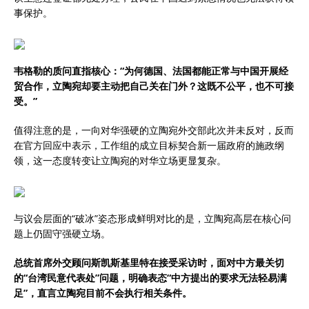
事保护。
韦格勒的质问直指核心：“为何德国、法国都能正常与中国开展经
贸合作，立陶宛却要主动把自己关在门外？这既不公平，也不可接
受。”
值得注意的是，一向对华强硬的立陶宛外交部此次并未反对，反而
在官方回应中表示，工作组的成立目标契合新一届政府的施政纲
领，这一态度转变让立陶宛的对华立场更显复杂。
与议会层面的“破冰”姿态形成鲜明对比的是，立陶宛高层在核心问
题上仍固守强硬立场。
总统首席外交顾问斯凯斯基里特在接受采访时，面对中方最关切
的“台湾民意代表处”问题，明确表态“中方提出的要求无法轻易满
足”，直言立陶宛目前不会执行相关条件。