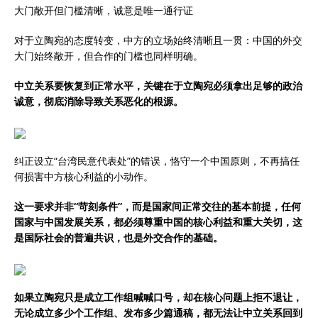
大门敞开但门槛清晰，诚意是唯一通行证
对于立陶宛的态度转变，中方的立场始终清晰且一贯：中国的外交
大门始终敞开，但合作的门槛也同样明确。
中立关系要恢复到正常水平，关键在于立陶宛必须拿出足够的政治
诚意，彻底消除导致关系恶化的根源。
纠正设立“台湾民意代表处”的错误，恪守一个中国原则，不再搞任
何损害中方核心利益的小动作。
这一要求并非“苛刻条件”，而是国家间正常交往的基本前提，任何
国家与中国发展关系，都必须尊重中国的核心利益和重大关切，这
是国际社会的普遍共识，也是外交合作的基础。
如果立陶宛只是成立工作组喊喊口号，却在核心问题上拒不退让，
无论成立多少个工作组、发布多少篇通稿，都无法让中立关系回到