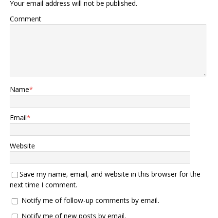
Your email address will not be published.
Comment
Name
*
Email
*
Website
Save my name, email, and website in this browser for the
next time I comment.
Notify me of follow-up comments by email.
Notify me of new posts by email.