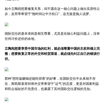
如今立陶宛想要修复关系，却不愿在这一核心问题上做出实质性让
步，反而寄希望于“拖时间让中方松口”，这无疑是痴人说梦。
国际交往的基本准则是相互尊重，尤其是在核心利益问题上，没有
任何讨价还价的余地。
立陶宛想要享受中国市场的红利，就必须尊重中国的主权和领土完
整；想要恢复正常的外交和经贸渠道，就必须先纠正自己的错误行
径。
那种“想吃饭砸锅还能吃得香”的好事，在国际交往中从来就不存
在，斯凯斯基里特将外交寄希望于“运气”的态度，更是对国家利益
和民众福祉的不负责任，也暴露了其对国际交往逻辑的无知。