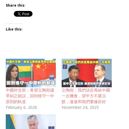
Share this:
Like this:
中國外交部：希望立陶宛儘
立陶宛：我們決定再給中國
早糾正錯誤，回到恪守一中
一次機會，望中方不要沉
原則的軌道
默，速速和我們重修於好
February 6, 2026
November 24, 2025