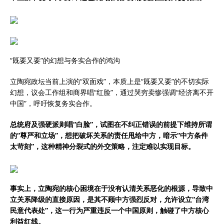
“既要又要”的幻想与务实合作的鸿沟
立陶宛政坛当前上演的“双面戏”，本质上是“既要又要”的不切实际
幻想，议会工作组和商界唱“红脸”，通过哭穷卖惨强调“经济离不开
中国”，呼吁恢复务实合作。
总统府及强硬派则唱“白脸”，试图在不纠正错误的前提下维持所谓
的“尊严和立场”，想把破坏关系的责任甩给中方，暗示“中方条件
太苛刻”，这种精神分裂式的外交策略，注定难以实现目标。
事实上，立陶宛的核心困境在于没有认清关系恶化的根源，导致中
立关系降级的直接原因，是其不顾中方强烈反对，允许设立“台湾
民意代表处”，这一行为严重违反一个中国原则，触碰了中方核心
利益红线。