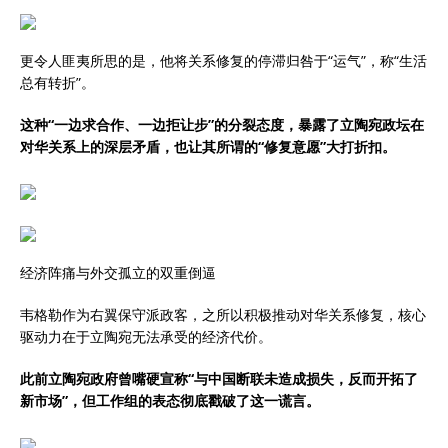
更令人匪夷所思的是，他将关系修复的停滞归咎于“运气”，称“生活
总有转折”。
这种“一边求合作、一边拒让步”的分裂态度，暴露了立陶宛政坛在
对华关系上的深层矛盾，也让其所谓的“修复意愿”大打折扣。
经济阵痛与外交孤立的双重倒逼
韦格勒作为右翼保守派政客，之所以积极推动对华关系修复，核心
驱动力在于立陶宛无法承受的经济代价。
此前立陶宛政府曾嘴硬宣称“与中国断联未造成损失，反而开拓了
新市场”，但工作组的表态彻底戳破了这一谎言。