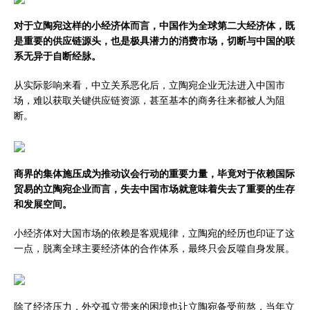
对于立陶宛这样的小经济体而言，中国作为全球第二大经济体，既
是重要的供应链源头，也是极具潜力的消费市场，切断与中国的联
系无异于自断经脉。
从实际影响来看，中立关系恶化后，立陶宛企业无法进入中国市
场，难以获取关键供应链资源，甚至基本的商务往来都被人为阻
断。
商界的集体施压成为推动议会行动的重要力量，毕竟对于依赖国际
贸易的立陶宛企业而言，失去中国市场就意味着失去了重要的生存
和发展空间。
小经济体对大国市场的依赖是客观规律，立陶宛的经历也印证了这
一点，脱离全球主要经济体的合作体系，最终只会反噬自身发展。
除了经济压力，外交孤立带来的困境也让立陶宛备受煎熬，当年立