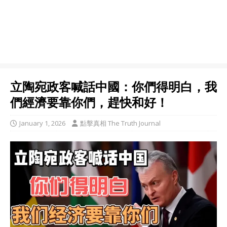
立陶宛政客喊話中國：你們得明白，我
們經濟要靠你們，趕快和好！
January 1, 2026
點擊真相 The Truth Journal