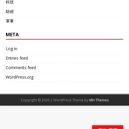
科技
財經
軍事
META
Log in
Entries feed
Comments feed
WordPress.org
Copyright © 2026 | WordPress Theme by
MH Themes