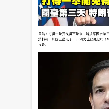
果然！打得一拳开免得百拳来，解放军围台第
爆料称，韩国三星电子、SK海力士已经获得了特
设备。