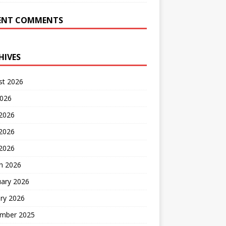
ENT COMMENTS
HIVES
st 2026
2026
 2026
2026
 2026
h 2026
uary 2026
ry 2026
mber 2025