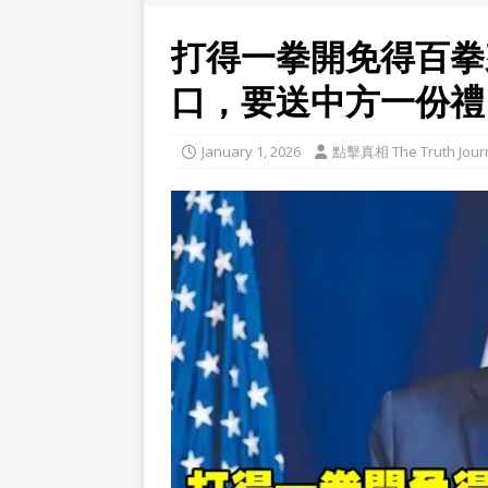
打得一拳開免得百拳
口，要送中方一份禮
January 1, 2026
點擊真相 The Truth Jour