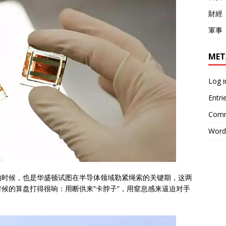
財經
軍事
MET
Log i
Entri
Comm
Word
的时候，也是华盛顿试图在半导体领域勒紧绳索的关键期，这两
候的算盘打得很响：用断供来“卡脖子”，用窒息感来逼迫对手