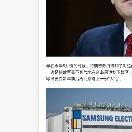
早在今年8月份的时候，特朗普政府撤销了对
一边是解放军毫不客气地在台岛周边划下禁区
曝出要在新年前后给北京送上一份“大礼”。