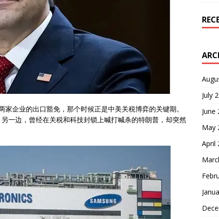
REC
ARC
Augu
July 
这两家企业的出口豁免，那个时候正是中美关税博弈的关键期。
June
，另一边，曾经在关税和科技封锁上喊打喊杀的特朗普，却突然
May 
April
Marc
Febr
Janua
Dece