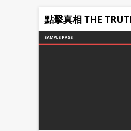
點擊真相 THE TRUT
SAMPLE PAGE