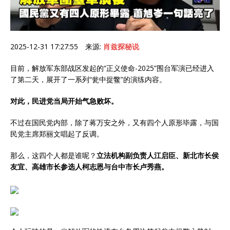
2025-12-31 17:27:55 来源:
肖兹探秘说
目前，解放军东部战区发起的“正义使命-2025”围台军演已经进入
了第二天，展开了一系列“瓮中捉鳖”的演练内容。
对此，民进党当局开始气急败坏。
不过在国民党内部，除了蒋万安之外，又有四个人原形毕露，与国
民党主席郑丽文唱起了反调。
那么，这四个人都是谁呢？
立法机构副负责人江启臣、新北市长侯
友宜、高雄市长参选人柯志恩与台中市长卢秀燕。