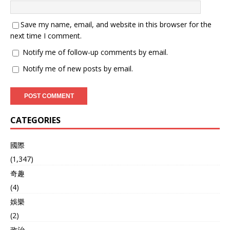
Save my name, email, and website in this browser for the
next time I comment.
Notify me of follow-up comments by email.
Notify me of new posts by email.
CATEGORIES
國際
(1,347)
奇趣
(4)
娛樂
(2)
政治