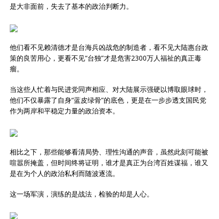
是大非面前，失去了基本的政治判断力。
他们看不见赖清德才是台海兵凶战危的制造者，看不见大陆惠台政
策的良苦用心，更看不见“台独”才是危害2300万人福祉的真正毒
瘤。
当这些人忙着与民进党同声相应、对大陆展示强硬以博取眼球时，
他们不仅暴露了自身“蓝皮绿骨”的底色，更是在一步步透支国民党
作为两岸和平稳定力量的政治资本。
相比之下，那些能够看清局势、理性沟通的声音，虽然此刻可能被
喧嚣所掩盖，但时间终将证明，谁才是真正为台湾百姓谋福，谁又
是在为个人的政治私利而随波逐流。
这一场军演，演练的是战法，检验的却是人心。