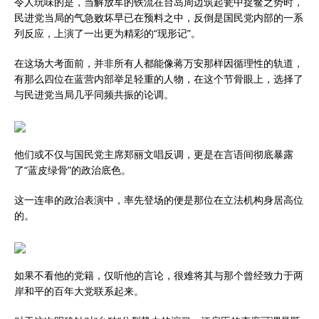
令人玩味的是，当解放军的铁流在台岛周边筑起瓮中捉鳖之势时，
民进党当局的气急败坏早已在预料之中，反倒是国民党内部的一系
列反应，上演了一出更为精彩的“现形记”。
在这场大考面前，并非所有人都能像蒋万安那样因循理性的轨道，
有那么四位在蓝营内部举足轻重的人物，在这个节骨眼上，选择了
与民进党当局几乎同频共振的论调。
他们或不仅与国民党主席郑丽文唱反调，更是在言语间彻底暴露
了“蓝皮绿骨”的政治底色。
这一连串的政治表演中，率先登场的便是那位在立法机构身居高位
的。
如果不看他的党籍，仅听他的言论，很难将其与那个曾经致力于两
岸和平的百年大党联系起来。