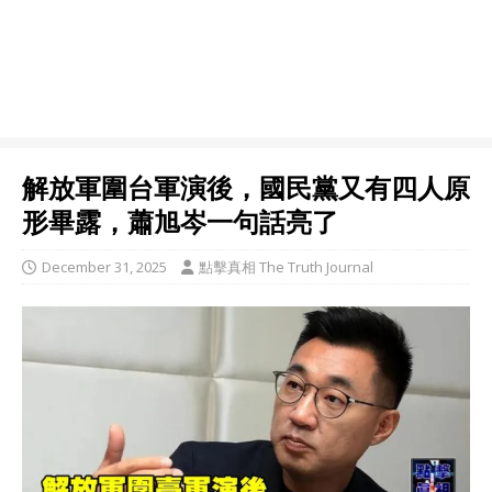
解放軍圍台軍演後，國民黨又有四人原
形畢露，蕭旭岑一句話亮了
December 31, 2025
點擊真相 The Truth Journal