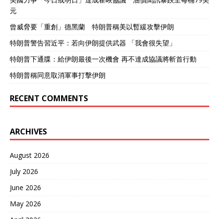
元
曾威脅要「重創」德黑蘭 特朗普稱美以暫緩攻擊伊朗
特朗普警告習近平：若向伊朗提供武器 「我會很失望」
特朗普下通牒：給伊朗最後一次機會 再不達成協議將斬首行動
特朗普稱同意取消軍事打擊伊朗
RECENT COMMENTS
ARCHIVES
August 2026
July 2026
June 2026
May 2026