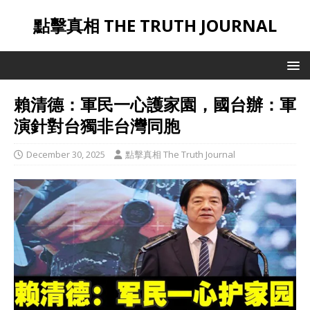
點擊真相 THE TRUTH JOURNAL
賴清德：軍民一心護家園，國台辦：軍
演針對台獨非台灣同胞
December 30, 2025
點擊真相 The Truth Journal