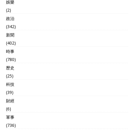
娛樂
(2)
政治
(342)
新聞
(402)
時事
(780)
歷史
(25)
科技
(39)
財經
(6)
軍事
(736)