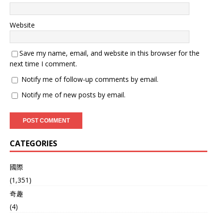
Website
Save my name, email, and website in this browser for the
next time I comment.
Notify me of follow-up comments by email.
Notify me of new posts by email.
CATEGORIES
國際
(1,351)
奇趣
(4)