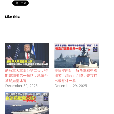
Like this:
解放軍大軍圍台第二天，特
美日沒想到：解放軍和中國
朗普蹦出第一句話，就讓台
海警「鎖台」之際，普京打
當局如墜冰窖
出最意外一拳
December 30, 2025
December 29, 2025