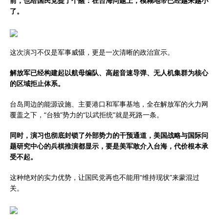
前，也给国民党提了个醒：在台海问题上，模糊地带已经越来越小
了。
这次演习不仅是军事威慑，更是一次清晰的政治宣示。
解放军已经构建起以航母编队、高超音速导弹、无人机集群为核心
的区域拒止体系。
台岛周边的能源设施、主要港口和军事基地，全在解放军的火力网
覆盖之下，“台独”势力的“以武拒统”就是死路一条。
同时，演习也彻底封锁了外部势力的干预通道，美国战略与国际问
题研究中心的兵棋推演都显示，要是美军敢介入台海，代价根本承
受不起。
这种绝对的实力优势，让国民党再也不能用“维持现状”来蒙混过
关。