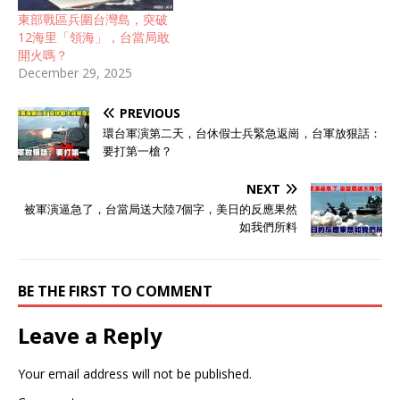
東部戰區兵圍台灣島，突破
12海里「領海」，台當局敢
開火嗎？
December 29, 2025
PREVIOUS
環台軍演第二天，台休假士兵緊急返崗，台軍放狠話：
要打第一槍？
NEXT
被軍演逼急了，台當局送大陸7個字，美日的反應果然
如我們所料
BE THE FIRST TO COMMENT
Leave a Reply
Your email address will not be published.