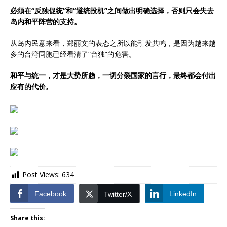
必须在“反独促统”和“避统投机”之间做出明确选择，否则只会失去
岛内和平阵营的支持。
从岛内民意来看，郑丽文的表态之所以能引发共鸣，是因为越来越
多的台湾同胞已经看清了“台独”的危害。
和平与统一，才是大势所趋，一切分裂国家的言行，最终都会付出
应有的代价。
Post Views:
634
Facebook
LinkedIn
Twitter/X
Share this: