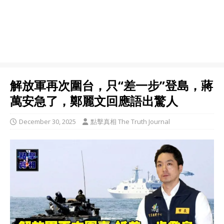
解放軍再次圍台，只“差一步”登島，蔣
萬安急了，鄭麗文回應語出驚人
December 30, 2025
點擊真相 The Truth Journal