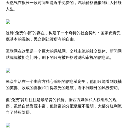
天然气在很长一段时间里是近乎免费的，汽油价格低廉到让人怀疑
人生。
这种“免费午餐”的存在，构建了一个奇特的社会契约：国家负责兜
底基本的温饱，民众则让渡所有的自由。
互联网在这里是一个巨大的局域网。全球主流的社交媒体、新闻网
站统统被拒之门外，剩下的只有被严格过滤和审视的信息流。
民众生活在一个由官方精心编织的信息茧房里，他们只能看到领袖
的英姿、收成的喜报和白得发光的建筑，看不到墙外的风云变幻。
但“免费”背后往往是最昂贵的代价。据西方媒体和人权组织的观
察，虽然自然资源丰富，但财富的分配极度不透明，大部分红利流
向了特权阶层。