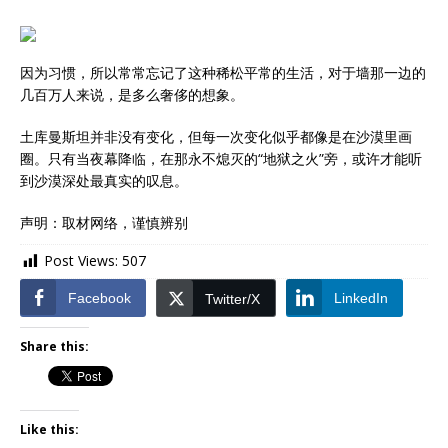
因为习惯，所以常常忘记了这种稀松平常的生活，对于墙那一边的
几百万人来说，是多么奢侈的想象。
土库曼斯坦并非没有变化，但每一次变化似乎都像是在沙漠里画
圈。只有当夜幕降临，在那永不熄灭的“地狱之火”旁，或许才能听
到沙漠深处最真实的叹息。
声明：取材网络，谨慎辨别
Post Views:
507
Facebook
LinkedIn
Twitter/X
Share this:
Like this: