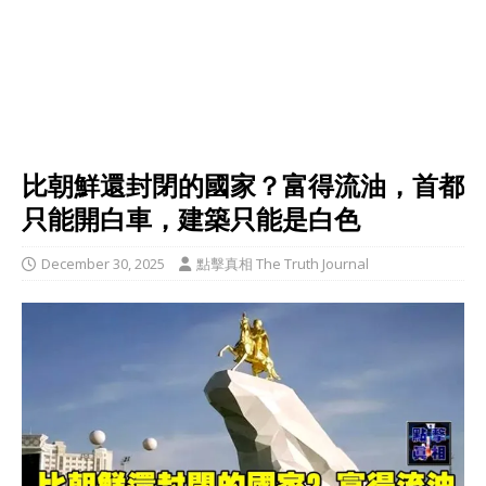
比朝鮮還封閉的國家？富得流油，首都
只能開白車，建築只能是白色
December 30, 2025
點擊真相 The Truth Journal