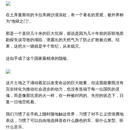
在土库曼斯坦的卡拉库姆沙漠深处，有一个著名的景观，被外界称
为“地狱之门”。
那是一个直径几十米的巨大坑洞，据说是因为几十年前的苏联地质
勘探失误导致的塌陷，泄露出的天然气为了防止扩散被点燃。结
果，这把火一烧就是半个世纪，从未熄灭。
这似乎成了这个国家最精准的隐喻。
这片土地之下涌动着足以改变命运的巨大能量，但这股能量既没有
完全转化为推动社会进步的动力，也没有造福于每一位国民的灵
魂，而是像那坑里的火一样，在一种被封闭的、失控的状态下，日
复一日地空耗着。
我们习惯了在手机上随时随地触达世界，习惯了对不公义愤填膺地
表达，习惯了可以自由地选择喜欢什么颜色的车、留什么发型、听
什么音乐。