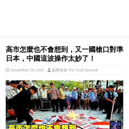
高市怎麼也不會想到，又一國槍口對準
日本，中國這波操作太妙了！
December 29, 2025
點擊真相 The Truth Journal