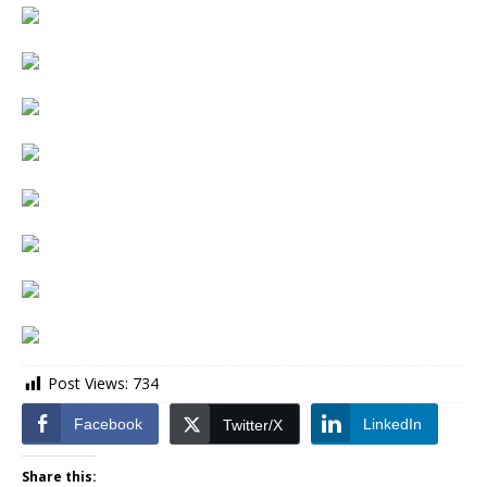
Post Views:
734
Facebook
LinkedIn
Twitter/X
Share this: