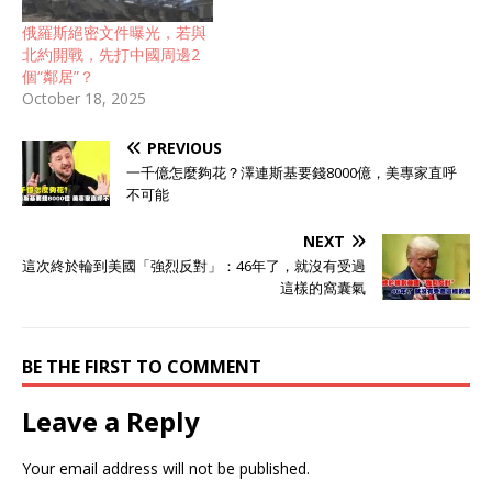
俄羅斯絕密文件曝光，若與
北約開戰，先打中國周邊2
個“鄰居”？
October 18, 2025
PREVIOUS
一千億怎麼夠花？澤連斯基要錢8000億，美專家直呼
不可能
NEXT
這次終於輪到美國「強烈反對」：46年了，就沒有受過
這樣的窩囊氣
BE THE FIRST TO COMMENT
Leave a Reply
Your email address will not be published.