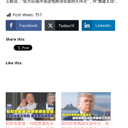
王毅说，“双方应循序渐进地推动全面持久停火”，并“重建互信”。
Post Views:
757
Facebook
LinkedIn
Twitter/X
Share this:
Like this:
勸和失敗後，特朗普通告全
期待所有戰線全面停火 美