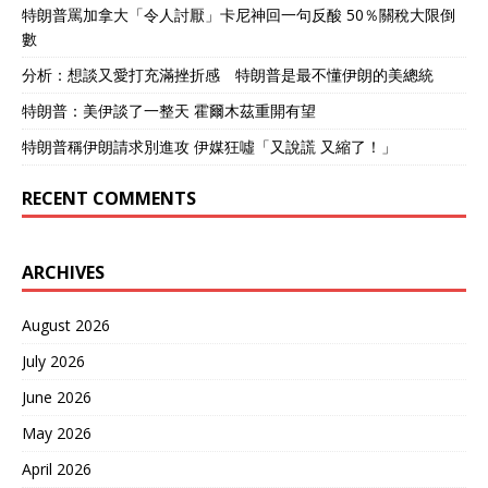
特朗普罵加拿大「令人討厭」卡尼神回一句反酸 50％關稅大限倒
數
分析：想談又愛打充滿挫折感 特朗普是最不懂伊朗的美總統
特朗普：美伊談了一整天 霍爾木茲重開有望
特朗普稱伊朗請求別進攻 伊媒狂噓「又說謊 又縮了！」
RECENT COMMENTS
ARCHIVES
August 2026
July 2026
June 2026
May 2026
April 2026