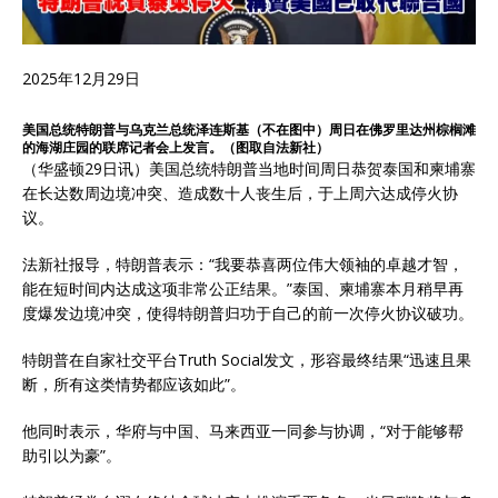
2025年12月29日
美国总统特朗普与乌克兰总统泽连斯基（不在图中）周日在佛罗里达州棕榈滩
的海湖庄园的联席记者会上发言。（图取自法新社）
（华盛顿29日讯）美国总统特朗普当地时间周日恭贺泰国和柬埔寨
在长达数周边境冲突、造成数十人丧生后，于上周六达成停火协
议。
法新社报导，特朗普表示：“我要恭喜两位伟大领袖的卓越才智，
能在短时间内达成这项非常公正结果。”泰国、柬埔寨本月稍早再
度爆发边境冲突，使得特朗普归功于自己的前一次停火协议破功。
特朗普在自家社交平台Truth Social发文，形容最终结果“迅速且果
断，所有这类情势都应该如此”。
他同时表示，华府与中国、马来西亚一同参与协调，“对于能够帮
助引以为豪”。