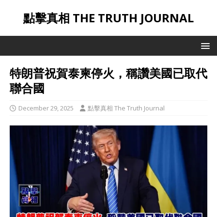
點擊真相 THE TRUTH JOURNAL
特朗普祝賀泰柬停火，稱讚美國已取代
聯合國
December 29, 2025
點擊真相 The Truth Journal