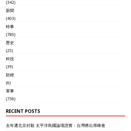
(342)
新聞
(403)
時事
(780)
歷史
(25)
科技
(39)
財經
(6)
軍事
(736)
RECENT POSTS
去年遭北京封殺 太平洋島國論壇證實：台灣將出席峰會