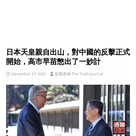
日本天皇親自出山，對中國的反擊正式
開始，高市早苗憋出了一妙計
December 27, 2025
點擊真相 The Truth Journal