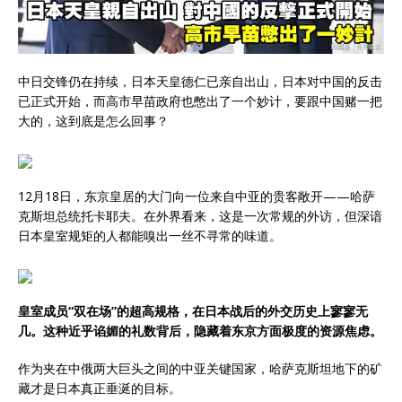
中日交锋仍在持续，日本天皇德仁已亲自出山，日本对中国的反击
已正式开始，而高市早苗政府也憋出了一个妙计，要跟中国赌一把
大的，这到底是怎么回事？
12月18日，东京皇居的大门向一位来自中亚的贵客敞开——哈萨
克斯坦总统托卡耶夫。在外界看来，这是一次常规的外访，但深谙
日本皇室规矩的人都能嗅出一丝不寻常的味道。
皇室成员“双在场”的超高规格，在日本战后的外交历史上寥寥无
几。这种近乎谄媚的礼数背后，隐藏着东京方面极度的资源焦虑。
作为夹在中俄两大巨头之间的中亚关键国家，哈萨克斯坦地下的矿
藏才是日本真正垂涎的目标。