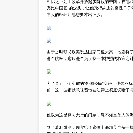
相比之下处于改革开放起步阶段的中国，在他眼
亮比中国圆”的念头，让他觉得身边的富足日子
年人的轻狂让他想要冲出旧乡。
由于当时移民欧美发达国家门槛太高，他选择了
是个跳板，这只是个为了换一本护照的权宜之
为了拿到那个所谓的“外国公民”身份，他毫不
前，这一注销就意味着他在法律上彻底切断了
他以为这是奔向天堂的门票，殊不知是坠入深
到了玻利维亚，现实给了这位上海精英当头一