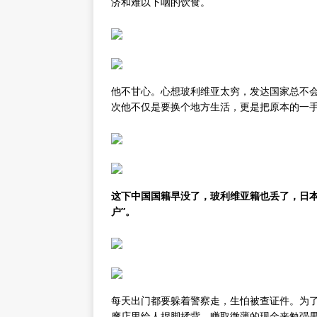
济和难以下咽的饮食。
他不甘心。心想玻利维亚太穷，发达国家总不
次他不仅是要换个地方生活，更是把原本的一
这下中国国籍早没了，玻利维亚籍也丢了，日本
户”。
每天出门都要躲着警察走，生怕被查证件。为
摩店里给人捏脚揉背，赚取微薄的现金来勉强