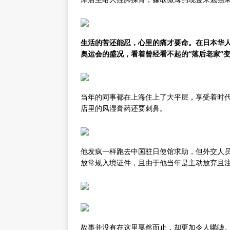
生活的苦还能忍，心里的痛才要命。在日本华人
奥运会的盛况，看着曾经看不起的“落后老家”
当年的同事都在上海住上了大平层，享受着时
店里的风湿膏药还要刺鼻。
他发疯一样跑去中国驻日使馆求助，但外交人
放常规入境证件，且由于他当年是主动放弃且
故事并没有在这里戛然而止，却更加令人唏嘘。