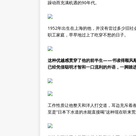
躁动而充满机遇的90年代。
1952年出生在上海的他，并没有尝过多少旧
职工家庭，早早地过上了吃穿不愁的日子。
这种优越感贯穿了他的前半生——书读得顺风
已经凭借聪明才智和一口流利的外语，一脚踏
工作性质让他整天和洋人打交道，耳边充斥着
至是“日本下水道的水能直接喝”这种现在听来