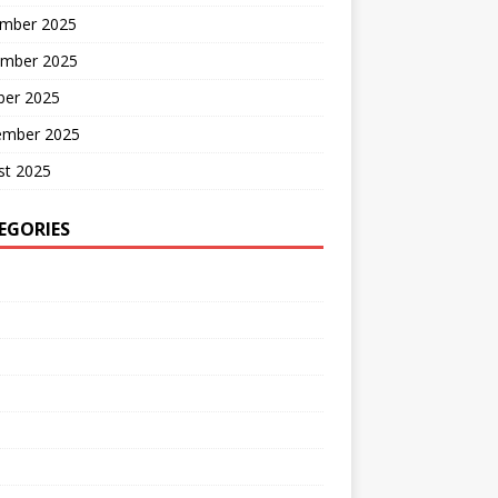
mber 2025
mber 2025
ber 2025
ember 2025
st 2025
EGORIES