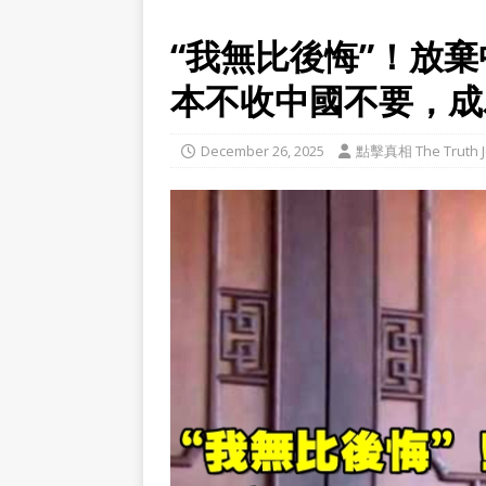
“我無比後悔”！放
本不收中國不要，成
December 26, 2025
點擊真相 The Truth J