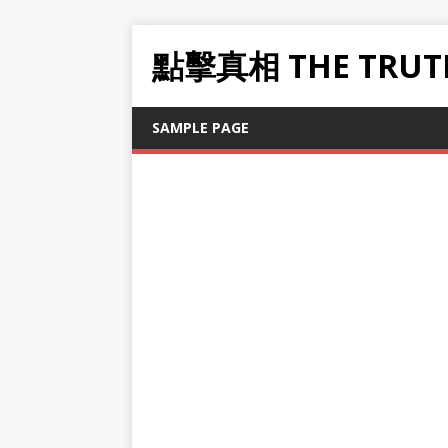
點擊真相 THE TRUT
SAMPLE PAGE