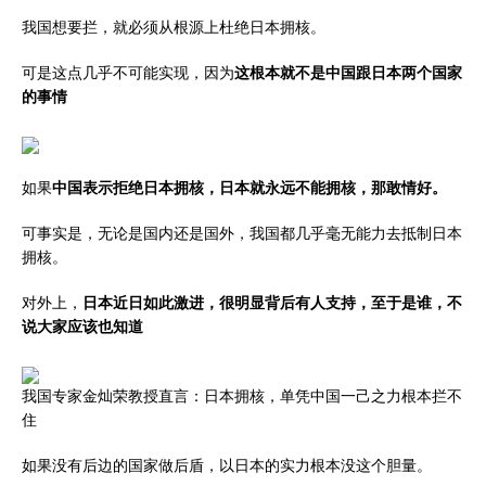
我国想要拦，就必须从根源上杜绝日本拥核。
可是这点几乎不可能实现，因为
这根本就不是中国跟日本两个国家
的事情
如果
中国表示拒绝日本拥核，日本就永远不能拥核，那敢情好。
可事实是，无论是国内还是国外，我国都几乎毫无能力去抵制日本
拥核。
对外上，
日本近日如此激进，很明显背后有人支持，至于是谁，不
说大家应该也知道
我国专家金灿荣教授直言：日本拥核，单凭中国一己之力根本拦不
住
如果没有后边的国家做后盾，以日本的实力根本没这个胆量。