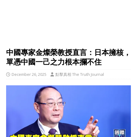
中國專家金燦榮教授直言：日本擁核，
單憑中國一己之力根本攔不住
December 26, 2025
點擊真相 The Truth Journal