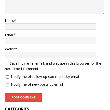
Name
*
Email
*
Website
Save my name, email, and website in this browser for the
next time I comment.
Notify me of follow-up comments by email.
Notify me of new posts by email.
CATEGORIES