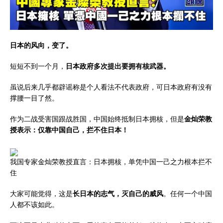
日本的风向，变了。
短短不到一个月，
日本政府多次提出要拥有核武器。
虽说后来几乎都辟谣称是个人看法不代表政府，可日本政府有没有
撑腰一目了然。
作为二战受害国跟战胜国，中国始终抵制日本拥核，但是
金灿荣教
授表示：仅靠中国自己，拦不住日本！
我国专家金灿荣教授直言：日本拥核，单凭中国一己之力根本拦不
住
大家可能觉得，这是
长日本的志气，灭自己的威风
。任何一个中国
人都不该如此。