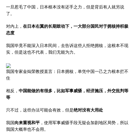
一旦惹毛了中国，日本根本没有还手之力，但是背后有人就另说
了。
对内上，
在日本右翼的长期鼓动下，一大部分国民对于拥核持积极
态度
我国毕竟不能深入日本民间，去告诉这些人拒绝拥核，这根本不现
实，但是这也不代表，我们无能为力。
我国专家金灿荣教授直言：日本拥核，单凭中国一己之力根本拦不
住
相反，
中国能做的有很多，比如军事威慑，经济施压，外交批判等
等
只不过，这些办法可能会有效，但是
绝对没有大用处
我国
向来重视和平
，使用军事威慑手段无疑会加剧地区局势，所以
我国大概率也不会用。