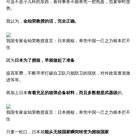
可这不是小儿科的东西，看待事务不能单凭一腔热血，也要审时度
势。
我认为，
金灿荣教授的话，完全正确。
我国专家金灿荣教授直言：日本拥核，单凭中国一己之力根本拦不
住
因为
日本为了拥核，早就做起了准备
提高军费，不断寻求打破自卫队只能防卫的现状，对外政策逐渐激
进等等。
再加上日本
有着充足的核弹必备材料，而且多数都是武器级
的。
我国专家金灿荣教授直言：日本拥核，单凭中国一己之力根本拦不
住
只要一松口，日本就
能从无核国家瞬间转变为拥核国家