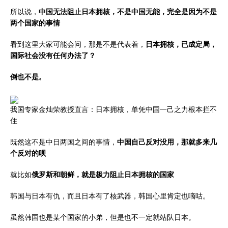
所以说，
中国无法阻止日本拥核，不是中国无能，完全是因为不是
两个国家的事情
看到这里大家可能会问，那是不是代表着，
日本拥核，已成定局，
国际社会没有任何办法了？
倒也不是。
我国专家金灿荣教授直言：日本拥核，单凭中国一己之力根本拦不
住
既然这不是中日两国之间的事情，
中国自己反对没用，那就多来几
个反对的呗
就比如
俄罗斯和朝鲜，就是极力阻止日本拥核的国家
韩国与日本有仇，而且日本有了核武器，韩国心里肯定也嘀咕。
虽然韩国也是某个国家的小弟，但是也不一定就站队日本。