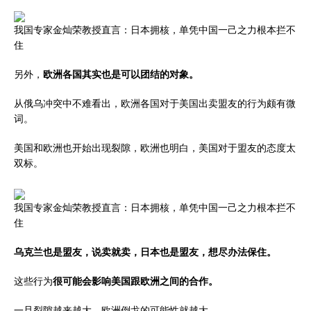
我国专家金灿荣教授直言：日本拥核，单凭中国一己之力根本拦不
住
另外，
欧洲各国其实也是可以团结的对象。
从俄乌冲突中不难看出，欧洲各国对于美国出卖盟友的行为颇有微
词。
美国和欧洲也开始出现裂隙，欧洲也明白，美国对于盟友的态度太
双标。
我国专家金灿荣教授直言：日本拥核，单凭中国一己之力根本拦不
住
乌克兰也是盟友，说卖就卖，日本也是盟友，想尽办法保住。
这些行为
很可能会影响美国跟欧洲之间的合作。
一旦裂隙越来越大，欧洲倒戈的可能性就越大。