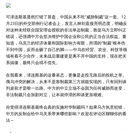
可泽连斯基显然打错了算盘，中国从来不吃“威胁制裁”这一套。12
月23日的外交部例行记者会上，发言人林剑直接亮明态度，明确反
对这种未经联合国安理会授权的非法单边制裁，敦促乌方立即纠正
错误，还强调中方会坚决维护中国企业和公民的正当合法权益。要
知道，乌克兰的经济体量和国际影响力有限，所谓的“制裁”根本伤
不到中国，反而会砸了自己的脚——中乌在经贸、农业、科技等领
域有着不少合作，未来战后重建更是离不开中国的支持，现在把关
系搞僵，最终只会得不偿失。
在我看来，泽连斯基的这番表态，更像是走投无路后的投机之举。
俄乌冲突的解决，从来不是靠制裁第三方就能实现的，只有回到谈
判桌前才是唯一出路。中方的中立立场不会因为任何威胁而改变，
非法制裁只会加剧对立，让本就停滞的和谈更加艰难。
你觉得泽连斯基最终会真的实施对华制裁吗？如果乌方执意犯错，
中方的反制会给中乌关系带来哪些影响？欢迎在评论区聊聊你的看
法～