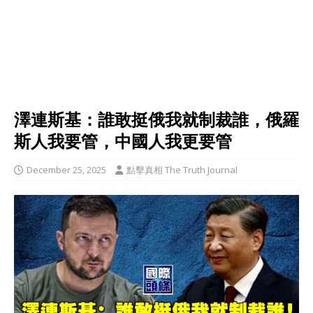
澤連斯基：誰敢挺俄我就制裁誰，俄羅
斯人我要管，中國人我更要管
December 25, 2025
點擊真相 The Truth Journal