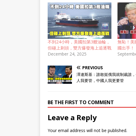
不到24小時，美國扣第3艘油輪，
無恥！美
但碰上刺頭，雙方爆發海上追逐戰
國出手！
December 24, 2025
Septembe
PREVIOUS
澤連斯基：誰敢挺俄我就制裁誰，
人我要管，中國人我更要管
BE THE FIRST TO COMMENT
Leave a Reply
Your email address will not be published.