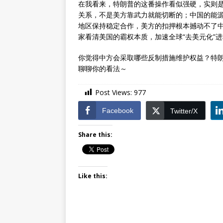
在我看来，特朗普的这番操作看似强硬，实则
关系，不是美方靠武力就能切断的；中国的能
地区保持稳定合作，美方的扣押根本撼动不了
家看清美国的霸权本质，加速全球“去美元化”进
你觉得中方会采取哪些反制措施维护权益？特
聊聊你的看法～
Post Views:
977
Facebook
Twitter/X
Share this:
Like this: