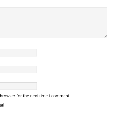
 browser for the next time I comment.
il.