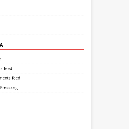
A
n
es feed
ents feed
Press.org