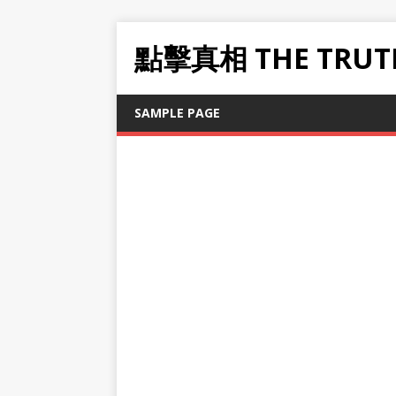
點擊真相 THE TRUT
SAMPLE PAGE