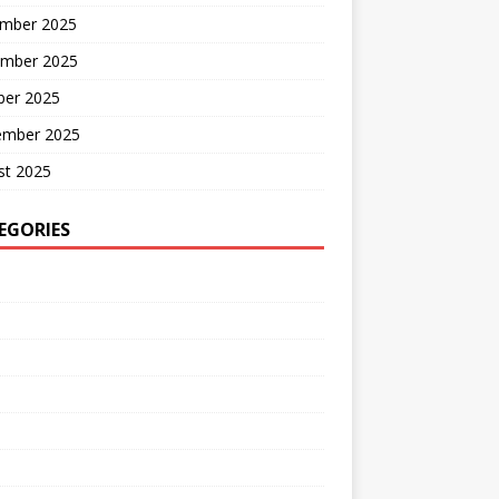
mber 2025
mber 2025
ber 2025
ember 2025
st 2025
EGORIES