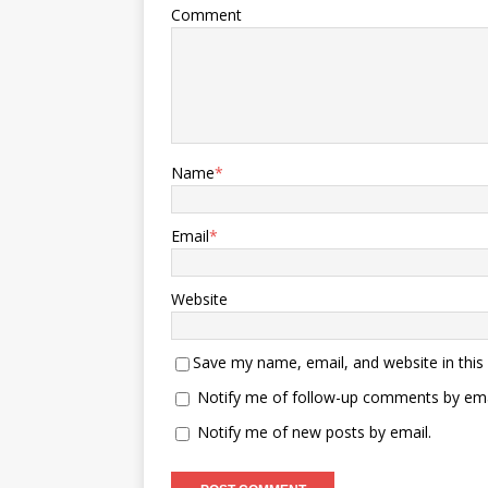
Comment
Name
*
Email
*
Website
Save my name, email, and website in this
Notify me of follow-up comments by ema
Notify me of new posts by email.