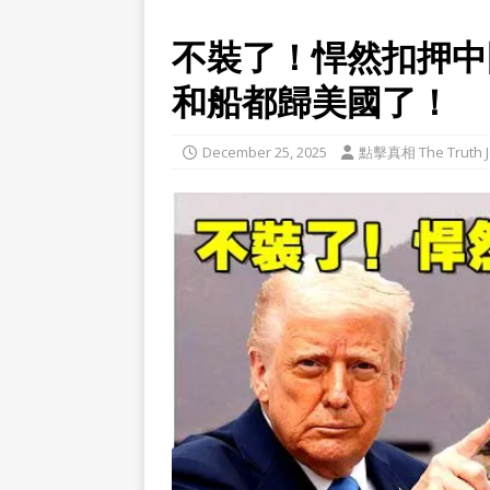
不裝了！悍然扣押中
和船都歸美國了！
December 25, 2025
點擊真相 The Truth J