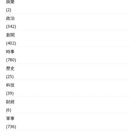
娛樂
(2)
政治
(342)
新聞
(402)
時事
(780)
歷史
(25)
科技
(39)
財經
(6)
軍事
(736)