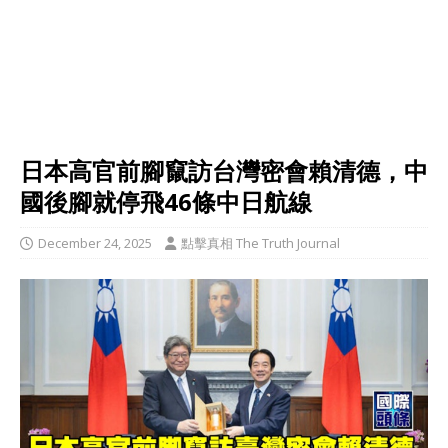
日本高官前腳竄訪台灣密會賴清德，中
國後腳就停飛46條中日航線
December 24, 2025
點擊真相 The Truth Journal