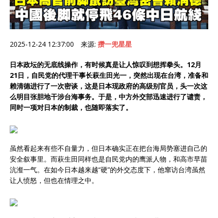
2025-12-24 12:37:00 来源:
攒一兜星星
日本政坛的无底线操作，有时候真是让人惊叹到想挥拳头。12月
21日，自民党的代理干事长萩生田光一，突然出现在台湾，准备和
赖清德进行了一次密谈，这是日本现政府的高级别官员，头一次这
么明目张胆地干涉台海事务。于是，中方外交部迅速进行了谴责，
同时一项对日本的制裁，也随即落实了。
虽然看起来有些不自量力，但日本确实正在把台海局势塞进自己的
安全叙事里。而萩生田同样也是自民党内的鹰派人物，和高市早苗
沆瀣一气。在如今日本越来越“硬”的外交态度下，他窜访台湾虽然
让人愤怒，但也在情理之中。