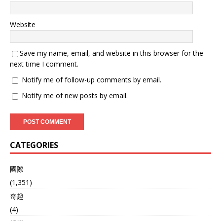
Website
Save my name, email, and website in this browser for the
next time I comment.
Notify me of follow-up comments by email.
Notify me of new posts by email.
CATEGORIES
國際
(1,351)
奇趣
(4)