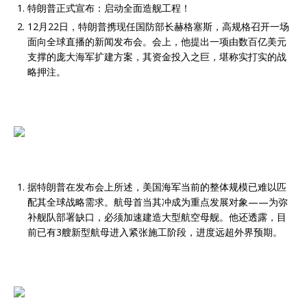
特朗普正式宣布：启动全面造舰工程！
12月22日，特朗普携现任国防部长赫格塞斯，高规格召开一场
面向全球直播的新闻发布会。会上，他提出一项由数百亿美元
支撑的庞大海军扩建方案，其资金投入之巨，堪称实打实的战
略押注。
据特朗普在发布会上所述，美国海军当前的整体规模已难以匹
配其全球战略需求。航母首当其冲成为重点发展对象——为弥
补舰队部署缺口，必须加速建造大型航空母舰。他还透露，目
前已有3艘新型航母进入紧张施工阶段，进度远超外界预期。