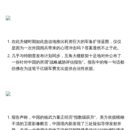
在此关键时期如此急迫地推出耗资巨大的军备扩张蓝图，仅仅
是因为一次外国阅兵带来的心理冲击吗？答案显然不止于此。
几乎与特朗普发布计划同步，五角大楼默契十足地对外公布了
一份针对中国的所谓“战略威胁评估报告”。报告中的每一句话都
仿佛在为这笔千亿级军费支出提供合法性依据。
报告声称，中国的核武力量正经历“指数级跃升”。美方依据模糊
不清的卫星影像断言，中国境内新发现了三处疑似导弹发射井
群，并进一步推测这些地下设施可能隐藏着超过100枚洲际弹道