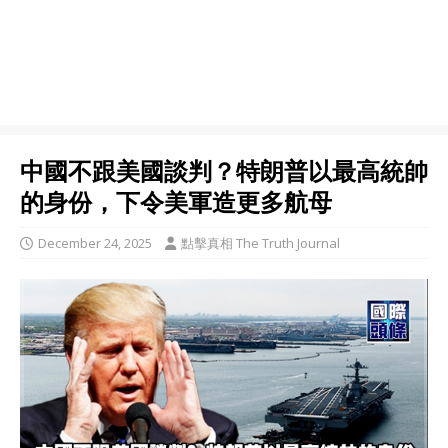
中國不跟美國談判？特朗普以最高統帥
的身份，下令美軍造更多航母
December 24, 2025
點擊真相 The Truth Journal