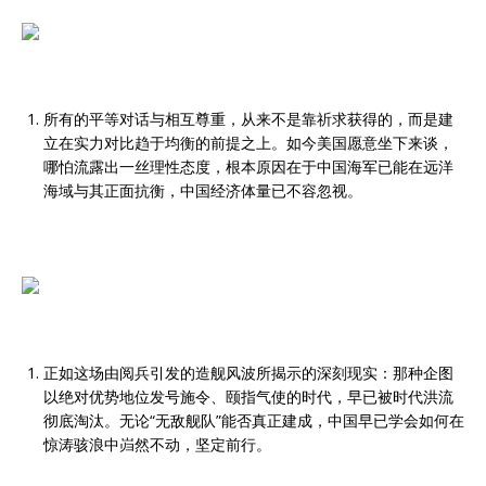
所有的平等对话与相互尊重，从来不是靠祈求获得的，而是建
立在实力对比趋于均衡的前提之上。如今美国愿意坐下来谈，
哪怕流露出一丝理性态度，根本原因在于中国海军已能在远洋
海域与其正面抗衡，中国经济体量已不容忽视。
正如这场由阅兵引发的造舰风波所揭示的深刻现实：那种企图
以绝对优势地位发号施令、颐指气使的时代，早已被时代洪流
彻底淘汰。无论“无敌舰队”能否真正建成，中国早已学会如何在
惊涛骇浪中岿然不动，坚定前行。