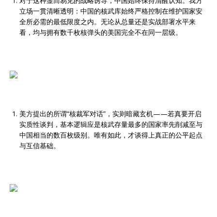
对于这种显而易见的战略诱导，中国始终保持清醒认知。我方
立场一贯清晰透明：中国的核武库始终严格控制在维护国家安
全所必需的最低限度之内。无论从总量还是实战部署水平来
看，均与拥有数千枚核弹头的美国完全不在同一层级。
美方提出的所谓“核裁军对话”，实则暗藏玄机——若真要开启
实质性谈判，基本逻辑应是核武存量最多的国家率先削减至与
中国相当的数百枚级别。唯有如此，才谈得上真正的公平起点
与互信基础。