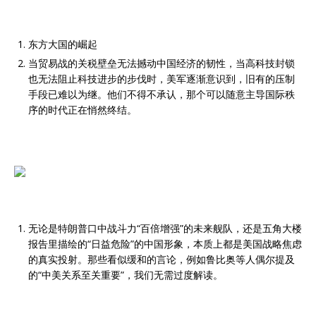
东方大国的崛起
当贸易战的关税壁垒无法撼动中国经济的韧性，当高科技封锁
也无法阻止科技进步的步伐时，美军逐渐意识到，旧有的压制
手段已难以为继。他们不得不承认，那个可以随意主导国际秩
序的时代正在悄然终结。
无论是特朗普口中战斗力“百倍增强”的未来舰队，还是五角大楼
报告里描绘的“日益危险”的中国形象，本质上都是美国战略焦虑
的真实投射。那些看似缓和的言论，例如鲁比奥等人偶尔提及
的“中美关系至关重要”，我们无需过度解读。