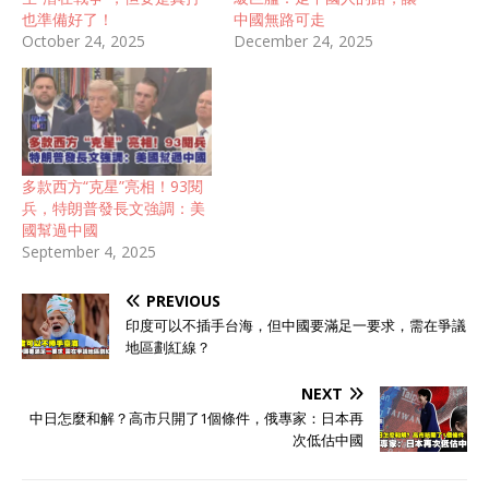
也準備好了！
中國無路可走
October 24, 2025
December 24, 2025
多款西方“克星”亮相！93閱
兵，特朗普發長文強調：美
國幫過中國
September 4, 2025
PREVIOUS
印度可以不插手台海，但中國要滿足一要求，需在爭議
地區劃紅線？
NEXT
中日怎麼和解？高市只開了1個條件，俄專家：日本再
次低估中國