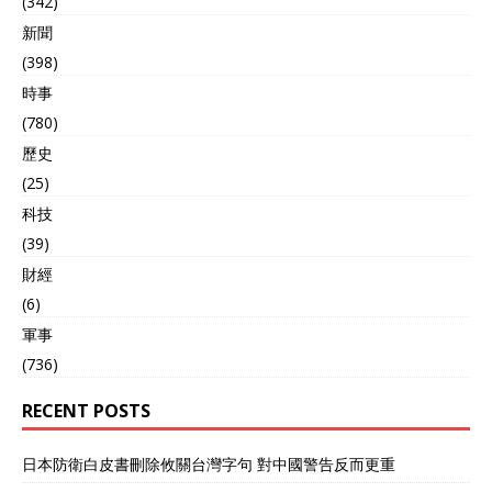
(342)
新聞
(398)
時事
(780)
歷史
(25)
科技
(39)
財經
(6)
軍事
(736)
RECENT POSTS
日本防衛白皮書刪除攸關台灣字句 對中國警告反而更重