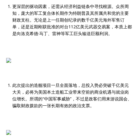
更深层的驱动因素，还需从经济利益链条中寻找根源。众所周
知，庞大的军工复合体长期作为特朗普及其所属共和党的主要
财政支柱。无论是上一任期创纪录的数千亿美元海外军售订
单，还是近期刚获批准的对台112亿美元武器交易案，本质上都
是向洛克希德·马丁、雷神等军工巨头输送巨额利润。
此次提出的造舰项目一旦全面落地，总投入势必突破千亿美元
大关，必将为美国本土造船工业带来空前的商业机遇与就业岗
位增长。所谓的“中国军事威胁”，不过是政客们用来游说国会、
骗取财政拨款的一张长期有效的政治支票。