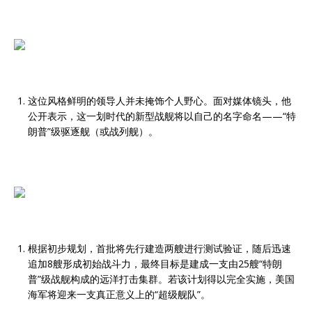
这位风格鲜明的领导人并未掩饰个人野心。面对媒体镜头，他
公开表示，这一划时代的新型战舰将以自己的名字命名——“特
朗普”级驱逐舰（或战列舰）。
根据初步规划，首批将先行建造两艘进行测试验证，随后迅速
追加8艘形成初始战斗力，最终目标是建成一支由25艘“特朗
普”级战舰构成的远洋打击集群。若该计划得以完全实施，美国
海军将迎来一支真正意义上的“超级舰队”。