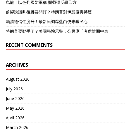
烏龍！以色列國防軍稱 攔截彈反轟己方
前腳說談判後腳要開打？特朗普對伊態度再轉硬
賴清德信任度升！最新民調曝藍白仍未獲民心
特朗普要動手了？美國務院示警：公民應「考慮離開中東」
RECENT COMMENTS
ARCHIVES
August 2026
July 2026
June 2026
May 2026
April 2026
March 2026