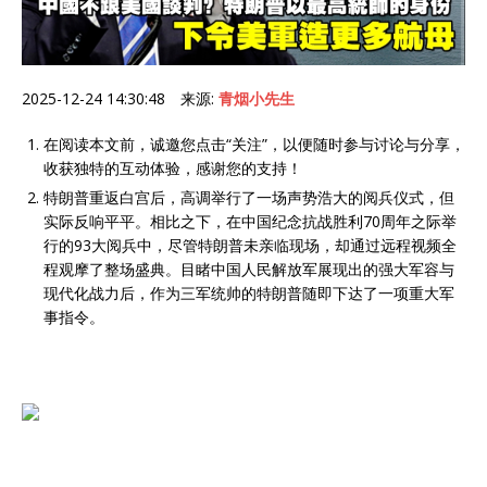
2025-12-24 14:30:48 来源:
青烟小先生
在阅读本文前，诚邀您点击“关注”，以便随时参与讨论与分享，
收获独特的互动体验，感谢您的支持！
特朗普重返白宫后，高调举行了一场声势浩大的阅兵仪式，但
实际反响平平。相比之下，在中国纪念抗战胜利70周年之际举
行的93大阅兵中，尽管特朗普未亲临现场，却通过远程视频全
程观摩了整场盛典。目睹中国人民解放军展现出的强大军容与
现代化战力后，作为三军统帅的特朗普随即下达了一项重大军
事指令。