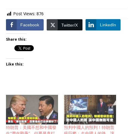
Post Views:
876
Facebook
LinkedIn
Twitter/X
Share this:
Like this:
特朗普：美國不想和中國發
預判中國人的預判！特朗普
生“潛在戰爭”，但要是真打
級巨艦：走中國人的路，讓