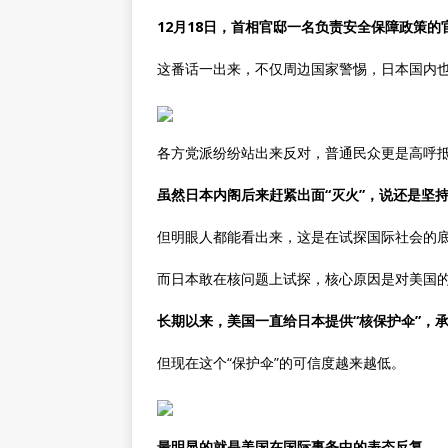
12月18日，首相官邸一名负责安全保障政策的
这番话一出来，不仅周边国家警惕，日本国内
各方党派纷纷站出来反对，普通民众更是高呼
虽然日本内阁后来赶紧出面“灭火”，说还是坚
但明眼人都能看出来，这是在试探国际社会的
而日本敢在核问题上试探，核心原因是对美国
长期以来，美国一直给日本提供“核保护伞”，
但现在这个“保护伞”的可信度越来越低。
最明显的就是美国在国际事务中的表态反复。