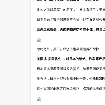
比如之前对乌克兰的态度，让日本看清了，美
日本自民党安全保障调查会长小野寺五典就公开
言外之意就是，美国的核保护伞靠不住，得自
除此之外，美日在经济上也早就闹得不愉快。
美国搞“美国优先”，对日本的钢铝、汽车等产
日本原本跟着美国搞多边贸易，结果美国说退
没办法，日本只能转头找中国合作，依托RCE
这和美国的战略方向完全相悖，双方的经济裂