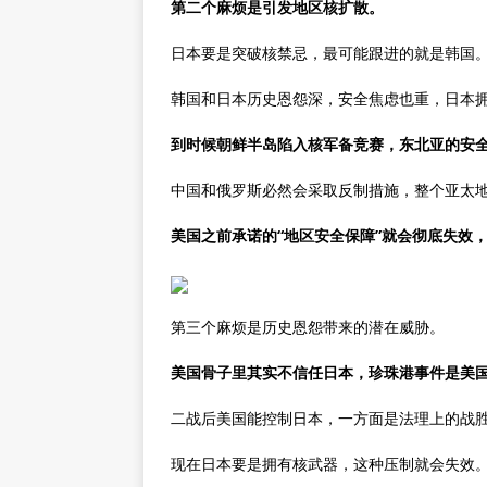
第二个麻烦是引发地区核扩散。
日本要是突破核禁忌，最可能跟进的就是韩国
韩国和日本历史恩怨深，安全焦虑也重，日本
到时候朝鲜半岛陷入核军备竞赛，东北亚的安
中国和俄罗斯必然会采取反制措施，整个亚太
美国之前承诺的“地区安全保障”就会彻底失效
第三个麻烦是历史恩怨带来的潜在威胁。
美国骨子里其实不信任日本，珍珠港事件是美
二战后美国能控制日本，一方面是法理上的战
现在日本要是拥有核武器，这种压制就会失效