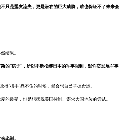
说不只是盟友流失，更是潜在的巨大威胁，谁也保证不了未来会
必然结果。
斯的“棋子”，所以不断松绑日本的军事限制，默许它发展军事
觉得“棋手”靠不住的时候，就会想自己掌握命运。
信度的质疑，也是想摆脱美国控制、谋求大国地位的尝试。
过来牵制。