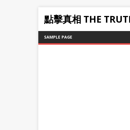
點擊真相 THE TRUT
SAMPLE PAGE