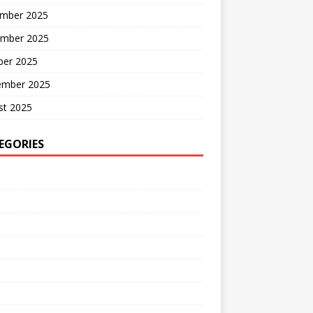
mber 2025
mber 2025
ber 2025
ember 2025
st 2025
EGORIES