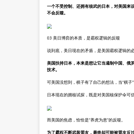
一个不受控制、还拥有核武的日本，对美国来
不会反噬。
03 美日博弈的本质，是霸权逻辑的反噬
说到底，美日现在的矛盾，是美国霸权逻辑的
美国扶持日本，本来是想让它当遏制中国、俄罗
技术。
可美国没想到，棋子有了自己的想法，当“棋子”
日本现在的拥核试探，既是对美国核保护伞可
而美国的焦虑，恰恰是“养虎为患”的反噬。
为了霸权不断武装盟友，最终却可能被盟友反