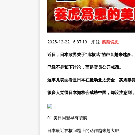
2025-12-22 16:37:19 来源:
蔡蔡说史
近日，日本政界关于“造核武”的声音越来越多
已经不是私下讨论，而是官员公开喊话。
这事儿表面看是日本在搅动亚太安全，实则暴
很多人觉得日本拥核会威胁中国，却没注意到，
01 美日同盟早有裂痕
日本最近在核问题上的动作越来越大胆。