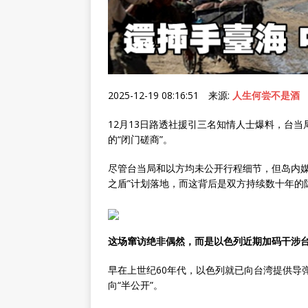
2025-12-19 08:16:51 来源:
人生何尝不是酒
12月13日路透社援引三名知情人士爆料，台当
的“闭门磋商”。
尽管台当局和以方均未公开行程细节，但岛内媒
之盾”计划落地，而这背后是双方持续数十年的
这场窜访绝非偶然，而是以色列近期加码干涉
早在上世纪60年代，以色列就已向台湾提供导弹
向“半公开”。