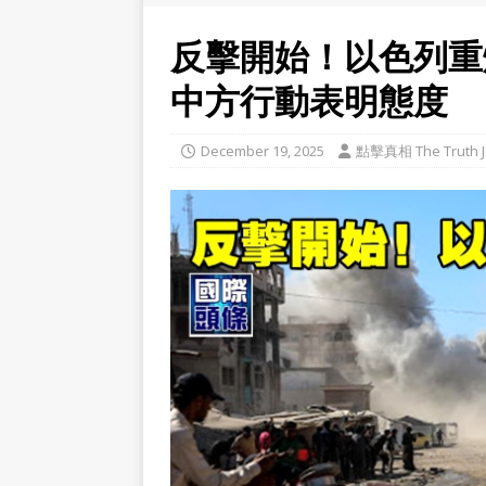
反擊開始！以色列重
中方行動表明態度
December 19, 2025
點擊真相 The Truth J