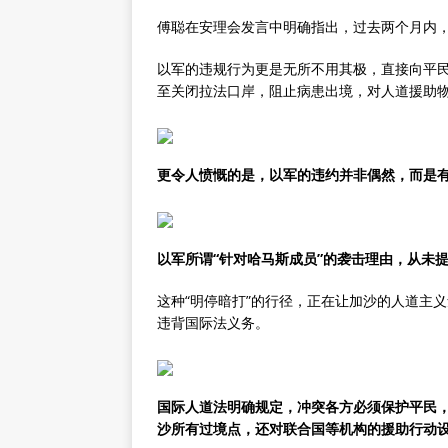
傅聪在安理会发言中明确指出，过去两个月内
以军的违规行为更是无所不用其极，直接向平民
至关闭拉法口岸，阻止病患出境，对人道援助
更令人愤慨的是，以军的违约并非偶然，而是
以军所谓“针对哈马斯成员”的袭击理由，从未
这种“明停暗打”的行径，正在让加沙的人道主
违背国际法义务。
国际人道法明确规定，冲突各方必须保护平民
沙所有过境点，还对联合国等机构的援助行动