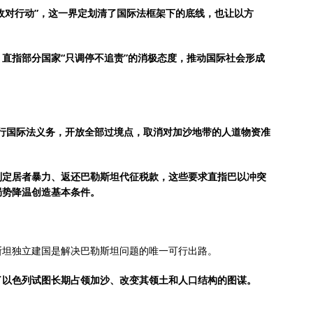
切敌对行动”，这一界定划清了国际法框架下的底线，也让以方
直指部分国家“只调停不追责”的消极态度，推动国际社会形成
行国际法义务，开放全部过境点，取消对加沙地带的人道物资准
制定居者暴力、返还巴勒斯坦代征税款，这些要求直指巴以冲突
局势降温创造基本条件。
斯坦独立建国是解决巴勒斯坦问题的唯一可行出路。
了以色列试图长期占领加沙、改变其领土和人口结构的图谋。