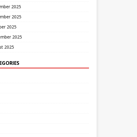
mber 2025
mber 2025
ber 2025
ember 2025
st 2025
EGORIES