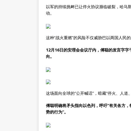
以军的持续挑衅已让停火协议濒临破裂，哈马
动。
这种“战火重燃”的风险不仅威胁巴以两国人民
12月16日的安理会会议厅内，傅聪的发言字
向。
这场面向全球的“公开喊话”，暗藏“停火、人道
傅聪明确将矛头指向以色列，呼吁“有关各方，
势的行为”。