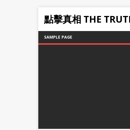
點擊真相 THE TRUT
SAMPLE PAGE