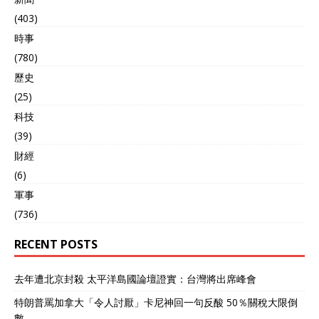
(403)
時事
(780)
歷史
(25)
科技
(39)
財經
(6)
軍事
(736)
RECENT POSTS
去年遭北京封殺 太平洋島國論壇證實：台灣將出席峰會
特朗普罵加拿大「令人討厭」卡尼神回一句反酸 50％關稅大限倒
數