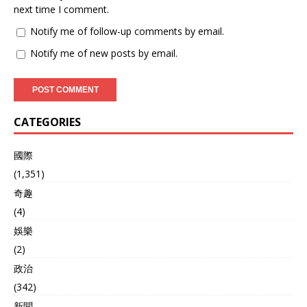
next time I comment.
Notify me of follow-up comments by email.
Notify me of new posts by email.
CATEGORIES
國際
(1,351)
奇趣
(4)
娛樂
(2)
政治
(342)
新聞