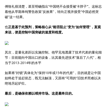
傅恪礼很清楚，甚至明确指出“中国绝不会接受被‘卡脖子’”。这标志
着他从早期单纯警告政策“反效果”，转向正视并接受“中国必然突
破”这一结果。
也
正是基于此预判，策略核心从“能否阻止”变为“如何管理”，直观
来说，便是控制中国突破的速度和程度。
其次，是量化差距以实施控制。他罕见地透露了技术代差的量化细
节：目前能向中国出口的设备，比其最先进技术“落后了八代”，相
当于2013-2014年的水平
如果将“封锁”具体化为“保持10年或15年的代差”，目的就是让中国
始终处于追赶状态，既无法触顶，又因有“可用的”旧技术而难以决
绝地另起炉灶。
最后，是确保依赖以维持市场。这是最终目的。