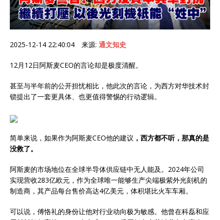
2025-12-14 22:40:04 来源:
通文知史
12月12日阿斯麦CEO的言论却是极度清醒。
甚至与半年前的公开担忧相比，他此次的言论，为西方对华技术封
锁提出了一套更具体、也更值得警惕的行动逻辑。
简单来说，如果作为阿斯麦CEO他的建议
，西方都不听，那真的是
没救了。
阿斯麦的市场地位在全球半导体供应链中无人能及。2024年公司
实现营收283亿欧元，作为全球唯一能够生产尖端极紫外光刻机的
制造商，其产品每台售价高达4亿美元，体积堪比火车车厢。
可以说，傅恪礼的身份让他对行业动向极为敏感。他曾在科磊和应