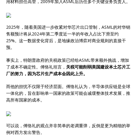
用材料担任高管，2009年加入ASML后历任多个关键业务负责人。
2025年，随着美国进一步收紧对华芯片出口管制，ASML的对华销
售额预计将从2024年第二季度近一半的年收入占比下滑至约
25%。这一数据变化背后，是地缘政治博弈对商业规则的直接干
预。
事实上，特朗普政府的关税政策已经给ASML带来额外挑战，增加
了成本不确定性。傅恪礼坦言，
关税可能削弱美国建设本土芯片工
厂的努力，因为芯片生产成本会因此上升。
而他的担忧不仅限于经济层面。傅恪礼认为，半导体供应链是全球
一体化的，旨在影响单一国家的政策可能会减缓整体技术发展，推
高所有国家的成本。
可以说，傅恪礼的观点并非简单的老调重弹，反倒是更为精细的举
例对西方发出警告。