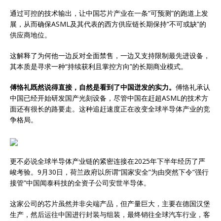
通过可控的技术输出，让中国芯片产业在一条“可预测”的跑道上发
展，从而确保ASML及其代表的西方供应链长期保持“不可或缺”的
供应商地位。
这解释了为何他一边反对全面禁售，一边又支持限制最先进设备，
其本质是寻求一种“持续获利且掌控方向”的长期商业模式。
傅恪礼既然说得直接，自然是看到了中国迸发的实力。
傅恪礼承认
中国已经开始研发国产光刻设备，尽管中国在赶超ASML的技术方
面还有很长的路要走。这种追赶速度正在改变全球半导体产业的竞
争格局。
更不必说全球半导体产业链的紧密连接在2025年下半年经历了严
峻考验。9月30日，荷兰政府以所谓“国家安全”为由突然下令“强行
接管”中国闻泰科技的全资子公司安世半导体。
这家公司的芯片虽然并非尖端产品，但产量巨大，主要在德国汉堡
生产，然后运往中国进行封装与组装，最终销往全球汽车行业，客