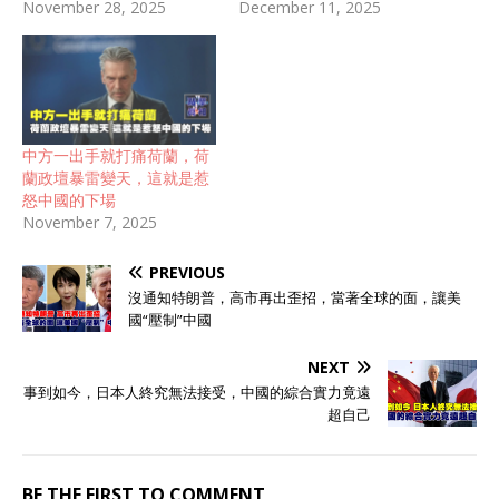
November 28, 2025
December 11, 2025
中方一出手就打痛荷蘭，荷
蘭政壇暴雷變天，這就是惹
怒中國的下場
November 7, 2025
PREVIOUS
沒通知特朗普，高市再出歪招，當著全球的面，讓美
國“壓制”中國
NEXT
事到如今，日本人終究無法接受，中國的綜合實力竟遠
超自己
BE THE FIRST TO COMMENT