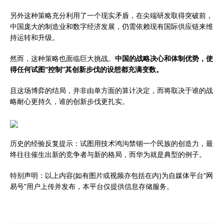
另外这种策略充分利用了一个现实矛盾，在尖端研发取得突破前，
中国庞大的制造业和数字经济发展，仍需依赖现有国际供应链来维
持运转和升级。
然而，这种策略也面临巨大挑战。
中国的战略决心和体制优势，使
得任何试图“控制”其创新步伐的设想都充满变数。
且这场博弈的结局，并非由单方面的算计决定，而将取决于谁的战
略耐心更持久，谁的创新步伐更扎实。
历史的经验反复提示：试图用技术鸿沟禁锢一个民族的创造力，最
终往往催生出新的竞争者与新的格局，而华为就是典型的例子。
特别声明：以上内容(如有图片或视频亦包括在内)为自媒体平台“网
易号”用户上传并发布，本平台仅提供信息存储服务。