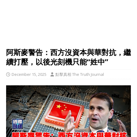
阿斯麥警告：西方沒資本與華對抗，繼
續打壓，以後光刻機只能“姓中”
December 15, 2025
點擊真相 The Truth Journal