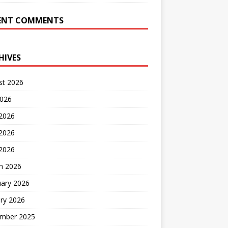
ENT COMMENTS
HIVES
st 2026
2026
 2026
2026
 2026
h 2026
uary 2026
ry 2026
mber 2025