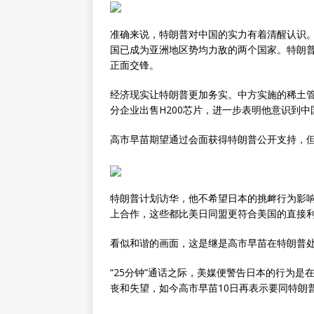
准确来说，特朗普对中国的实力有着清醒认识
国已成为亚洲地区势均力敌的两个国家。特朗
正面交锋。
经济现实让特朗普更加务实。中方实施的稀土
分企业出售H200芯片，进一步表明他意识到
高市早苗期望通过会面获得特朗普公开支持，
特朗普计划访华，他不希望日本的挑衅行为影
上合作，这些都比美日同盟更符合美国的直接
看似和谐的画面，这是继是高市早苗在特朗普处
“25分钟”通话之际，美媒便警告日本的行为是
丧和失望，如今高市早苗10日再表示要同特朗