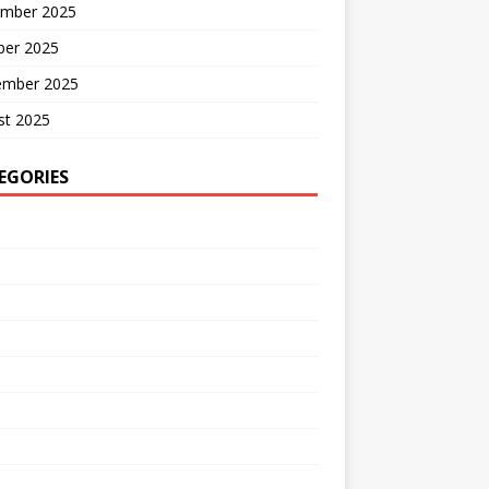
mber 2025
ber 2025
ember 2025
st 2025
EGORIES