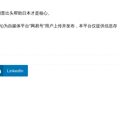
朗普出头帮助日本才是核心。
内)为自媒体平台“网易号”用户上传并发布，本平台仅提供信息存
LinkedIn