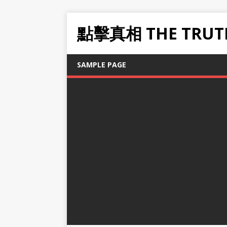
點擊真相 THE TRUT
SAMPLE PAGE