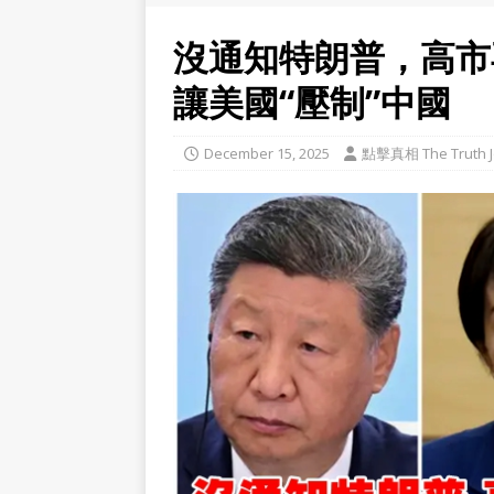
沒通知特朗普，高市
讓美國“壓制”中國
December 15, 2025
點擊真相 The Truth J