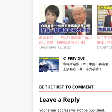
白宮表態，一句話打破高市早苗幻
高市早苗
想，美媒：特朗普還有大計劃
賊猛，特
December 13, 2025
December
PREVIOUS
馬科斯站隊日本，中國不再客氣，
上演精彩一幕，菲方破防了
BE THE FIRST TO COMMENT
Leave a Reply
Your email address will not be published.