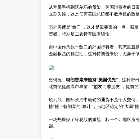
从苹果手机到沃尔玛的货架，美国消费者的日
立刻失控，这是任何美国总统都不敢承担的政
另外美债是“命门”，这才是最要害的一点。截至
资者，特别是主要持有国来续命。
而中国作为数一数二的外国持有者，其态度直
金融根基的稳定性，这对特朗普来说，无异于“
更何况，
特朗普素来坚持“美国优先”
，这种帮
此前便提醒高市早苗，“盟友而非朋友”，提前的
说到底，国际政治中最硬的通货不是个人交情，
情”撞上特朗普的“算计”，当地区稳定的“大局”
一场热脸贴了冷屁股的尴尬，和一个让地区所
训。