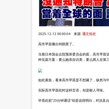
2025-12-12 00:00:04 来源:
通文知史
高市早苗搬出特朗普了。
当着日本国会众院预算委员会的面，高市早苗
种见面方案：要么她亲自访美，要么两人在第
如此着急，看来高市早苗是不想藏了，纵然与
实际高市早苗此时这样言语，却是耐人寻味。
毕竟此前“25分钟通话”却是说得明白，对涉