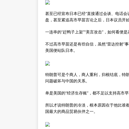
甚至已经宣布日本已经“直接通过会谈、电话会
盘，甚至紧追高市早苗言论之后，日本议员开始
一连串的“赶鸭子上架”“美言攻击”，如何看便是
不过高市早苗还是有些自信，虽然“雷达控射”
美国便站队日本。
特朗普可是个商人，商人重利，归根结底，特
问题破坏与中国的关系。
单是美国的“经济生存账”，都不足以支持高市早
所以才说特朗普的冷淡，根本原因在于他比谁都
国最大的商品贸易伙伴之一。