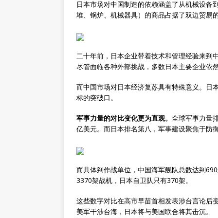
日本市场对中国制造的依赖涵盖了从机械设备到
堆、锅炉、机械器具）的商品占据了双边贸易
二十年前，日本企业带着技术和管理经验来到
尽管面临各种外部挑战，多数日本主要企业依
而中国市场对日本经济复苏具有特殊意义。日
标的突破口。
军事力量的对比变化更为直观。
全球军事力量排
亿美元。而日本排名第八，军事建设聚焦于防
而具体到作战单位，中国海军舰队总数达到69
3370架战机，日本自卫队只有370架。
这些数字对比在高市早苗首相发表涉台言论后
美军干涉台海，日本将与美国联合将其击沉。