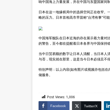
响中国海上力量发展，并在中国与东盟国家间
日本在这一地缘棋局中的选择空间正在收窄。
略的压力。日本首相高市早苗称“台湾有事”可
中国海军舰队在日本近海的存在展示着力量对比
的警告，至今都在提醒着日本各界与中国保持
当中日贸易额的数字让日本人清醒，当日本人
与否，现实就在那里，这是当今日本必须且不
特别声明：以上内容(如有图片或视频亦包括在
储服务。
Post Views:
1,006
Facebook
Twitter/X