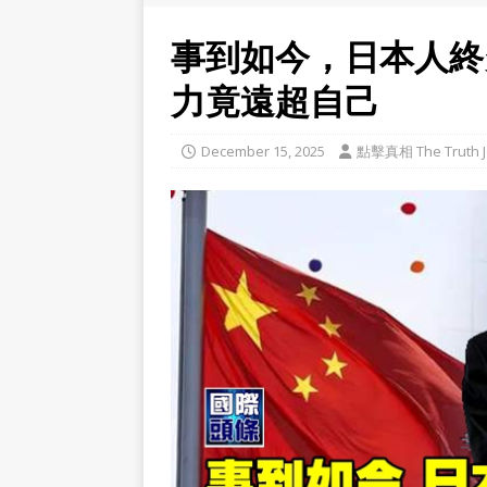
事到如今，日本人終
力竟遠超自己
December 15, 2025
點擊真相 The Truth J