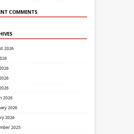
ENT COMMENTS
HIVES
st 2026
2026
 2026
2026
 2026
h 2026
uary 2026
ry 2026
mber 2025