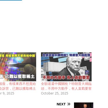
報復，有樣東西不想賣給
全額退還中國關稅？特朗普大禍臨
企訴苦，已難以獲取稀土
頭，不用中方動手，有人直戳要害
 9, 2025
October 25, 2025
NEXT