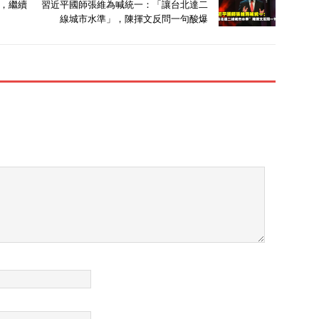
，繼續
習近平國師張維為喊統一：「讓台北達二
線城市水準」，陳揮文反問一句酸爆