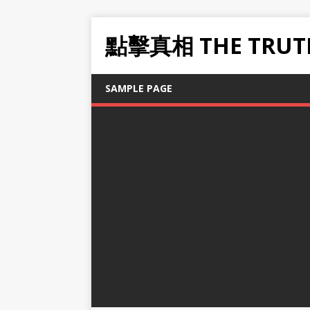
點擊真相 THE TRUT
SAMPLE PAGE