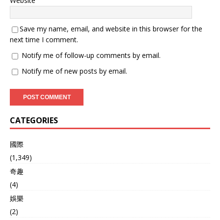
Website
Save my name, email, and website in this browser for the
next time I comment.
Notify me of follow-up comments by email.
Notify me of new posts by email.
CATEGORIES
國際
(1,349)
奇趣
(4)
娛樂
(2)