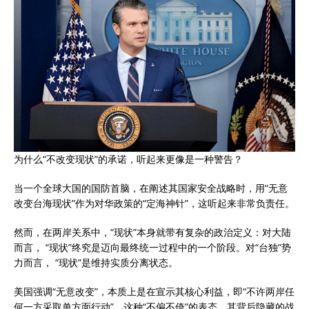
为什么“不改变现状”的承诺，听起来更像是一种警告？
当一个全球大国的国防首脑，在阐述其国家安全战略时，用“无意
改变台海现状”作为对华政策的“定海神针”，这听起来非常负责任。
然而，在两岸关系中，“现状”本身就带有复杂的政治定义：对大陆
而言， “现状”终究是迈向最终统一过程中的一个阶段。对“台独”势
力而言， “现状”是维持实质分离状态。
美国强调“无意改变”，本质上是在宣示其核心利益，即“不许两岸任
何一方采取单方面行动”。这种“不偏不倚”的表态，其背后隐藏的战