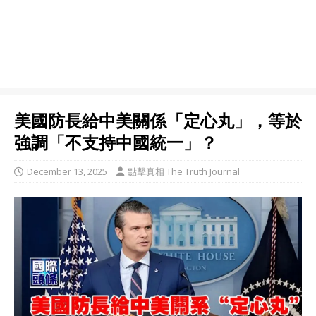
美國防長給中美關係「定心丸」，等於
強調「不支持中國統一」？
December 13, 2025
點擊真相 The Truth Journal