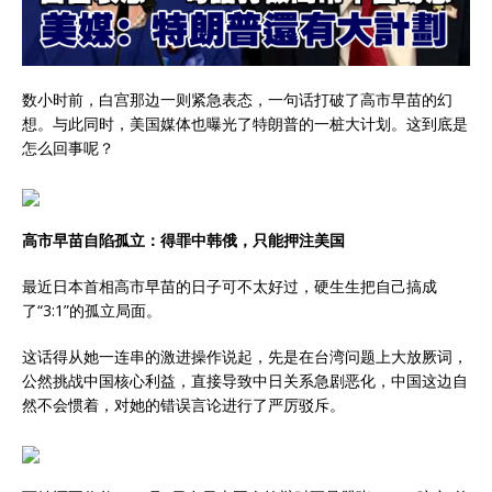
数小时前，白宫那边一则紧急表态，一句话打破了高市早苗的幻
想。与此同时，美国媒体也曝光了特朗普的一桩大计划。这到底是
怎么回事呢？
高市早苗自陷孤立：得罪中韩俄，只能押注美国
最近日本首相高市早苗的日子可不太好过，硬生生把自己搞成
了“3:1”的孤立局面。
这话得从她一连串的激进操作说起，先是在台湾问题上大放厥词，
公然挑战中国核心利益，直接导致中日关系急剧恶化，中国这边自
然不会惯着，对她的错误言论进行了严厉驳斥。