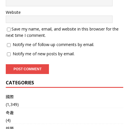
Website
Save my name, email, and website in this browser for the
next time I comment.
Notify me of follow-up comments by email.
Notify me of new posts by email.
CATEGORIES
國際
(1,349)
奇趣
(4)
娛樂