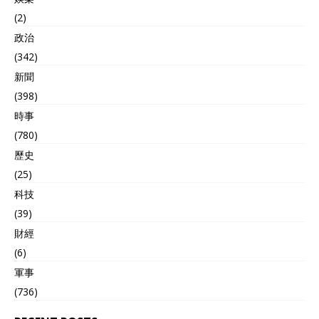
(2)
政治
(342)
新聞
(398)
時事
(780)
歷史
(25)
科技
(39)
財經
(6)
軍事
(736)