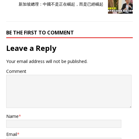
新加坡總理：中國不是正在崛起，而是已經崛起
BE THE FIRST TO COMMENT
Leave a Reply
Your email address will not be published.
Comment
Name
*
Email
*