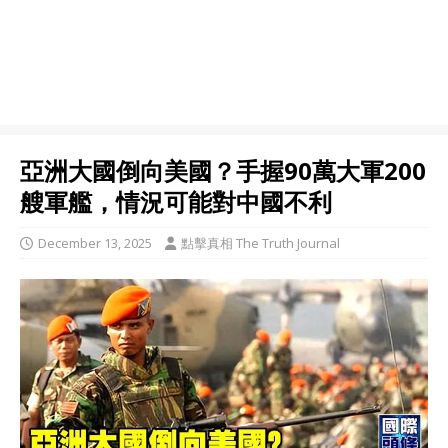
亞洲大國倒向美國？手握90萬大軍200
艘軍艦，情況可能對中國不利
December 13, 2025
點擊真相 The Truth Journal