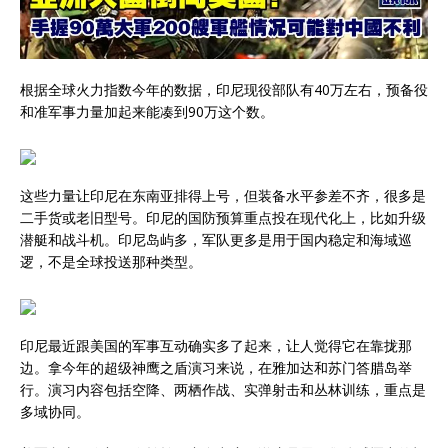
根据全球火力指数今年的数据，印尼现役部队有40万左右，预备役
和准军事力量加起来能凑到90万这个数。
这些力量让印尼在东南亚排得上号，但装备水平参差不齐，很多是
二手货或老旧型号。印尼的国防预算重点投在现代化上，比如升级
潜艇和战斗机。印尼岛屿多，军队更多是用于国内稳定和海域巡
逻，不是全球投送那种类型。
印尼最近跟美国的军事互动确实多了起来，让人觉得它在靠拢那
边。拿今年的超级神鹰之盾演习来说，在雅加达和苏门答腊岛举
行。演习内容包括空降、两栖作战、实弹射击和丛林训练，重点是
多域协同。