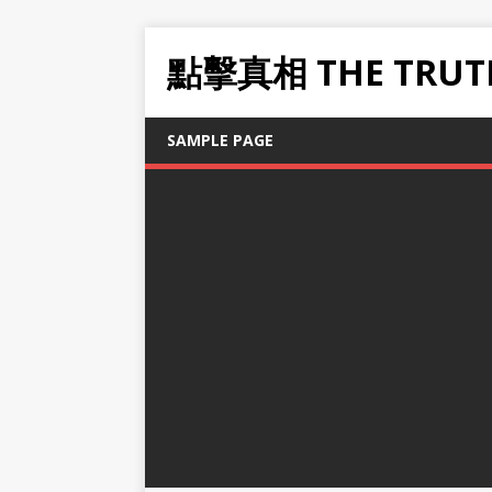
點擊真相 THE TRUT
SAMPLE PAGE