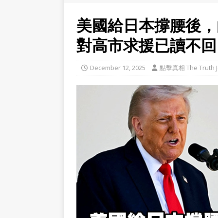
美國給日本撐腰後，
對高市求援已讀不回
December 12, 2025
點擊真相 The Truth J