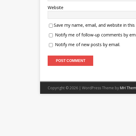
Website
Save my name, email, and website in this
Notify me of follow-up comments by ema
Notify me of new posts by email.
Copyright © 2026 | WordPress Theme by
MH Them