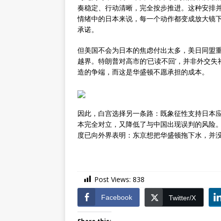
奏稳定、行动清晰，完全按步推进。这种安排
情绪中的日本来说，每一个动作都变成放大镜
承诺。
但美国不会为日本的焦虑付出太多，美日同盟
越界。特朗普对高市的‘已读不回’，并非外交
造的争端，而这是华盛顿不愿承担的成本。
因此，白宫选择另一条路：既象征性支持日本
本完全对立，又降低了与中国出现误判的风险
度已向外界表明：东京想把华盛顿拖下水，并
Post Views:
838
Facebook
Twitter/X