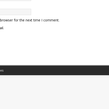
 browser for the next time I comment.
il.
es