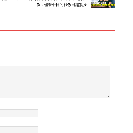
係，儘管中日的關係日趨緊張