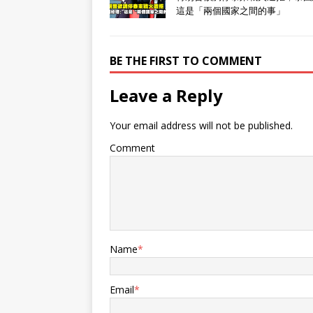
這是「兩個國家之間的事」
BE THE FIRST TO COMMENT
Leave a Reply
Your email address will not be published.
Comment
Name
*
Email
*