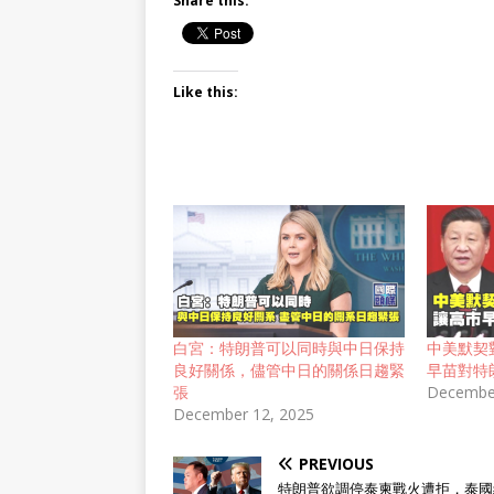
Share this:
Like this:
白宮：特朗普可以同時與中日保持
中美默契
良好關係，儘管中日的關係日趨緊
早苗對特
張
December
December 12, 2025
PREVIOUS
特朗普欲調停泰柬戰火遭拒，泰國