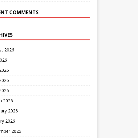
ENT COMMENTS
HIVES
st 2026
2026
 2026
2026
 2026
h 2026
uary 2026
ry 2026
mber 2025