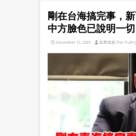
剛在台海搞完事，新
中方臉色已說明一切
December 12, 2025
點擊真相 The Truth J