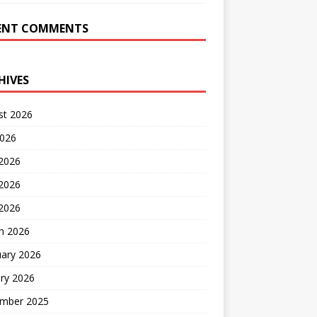
ENT COMMENTS
HIVES
st 2026
2026
 2026
2026
 2026
h 2026
uary 2026
ry 2026
mber 2025