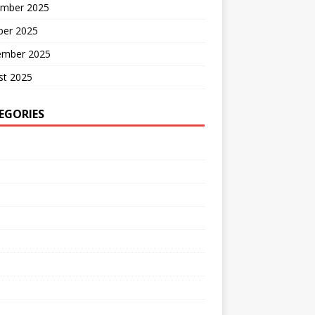
mber 2025
ber 2025
ember 2025
st 2025
EGORIES