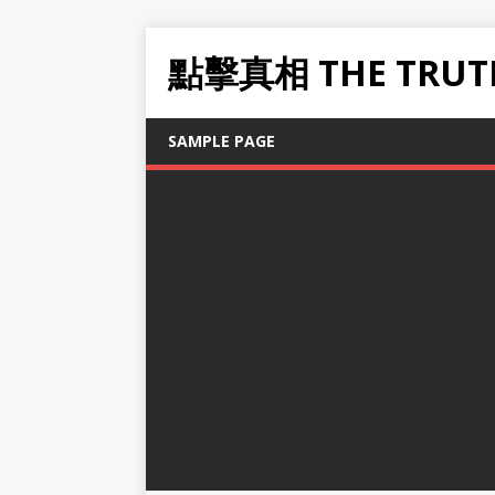
點擊真相 THE TRUT
SAMPLE PAGE