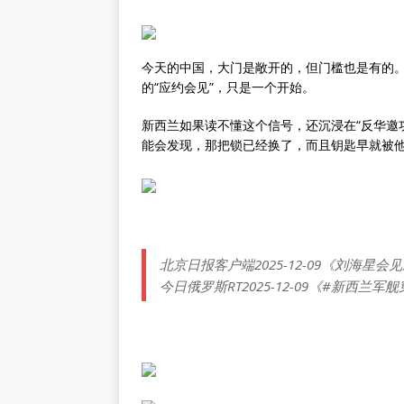
今天的中国，大门是敞开的，但门槛也是有的
的“应约会见”，只是一个开始。
新西兰如果读不懂这个信号，还沉浸在“反华邀
能会发现，那把锁已经换了，而且钥匙早就被
北京日报客户端2025-12-09《刘海星
今日俄罗斯RT2025-12-09《#新西