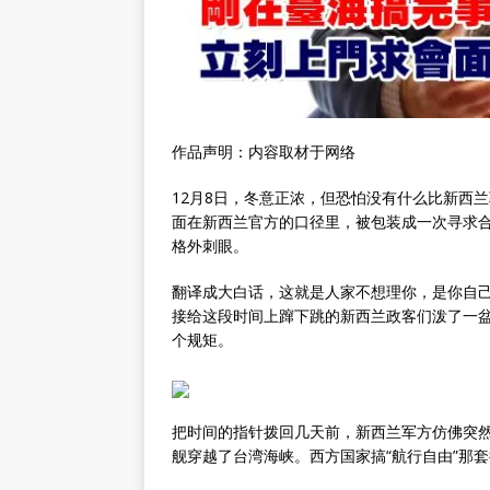
作品声明：内容取材于网络
12月8日，冬意正浓，但恐怕没有什么比新西
面在新西兰官方的口径里，被包装成一次寻求合
格外刺眼。
翻译成大白话，这就是人家不想理你，是你自己
接给这段时间上蹿下跳的新西兰政客们泼了一
个规矩。
把时间的指针拨回几天前，新西兰军方仿佛突然
舰穿越了台湾海峡。西方国家搞“航行自由”那