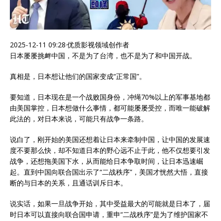
2025-12-11 09:28
·
优质影视领域创作者
日本屡屡挑衅中国，不是为了台湾，也不是为了和中国开战。
真相是，日本想让他们的国家变成“正常国”。
要知道，日本现在是一个战败国身份，冲绳70%以上的军事基地都
由美国掌控，日本想做什么事情，都可能屡屡受控，而唯一能破解
此法的，对日本来说，可能只有战争一条路。
说白了，刚开始的美国还想着让日本来牵制中国，让中国的发展速
度不要那么快，却不知道日本的野心远不止于此，他不仅想要引发
战争，还想拖美国下水，从而能给日本争取时间，让日本迅速崛
起。直到中国向联合国出示了“二战秩序”，美国才恍然大悟，直接
断的与日本的关系，且通话训斥日本。
说实话，如果一旦战争开始，其中受益最大的可能就是日本了，届
时日本可以直接向联合国申请，重申“二战秩序”是为了维护国家不