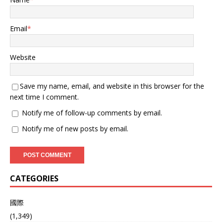
Email
*
Website
Save my name, email, and website in this browser for the
next time I comment.
Notify me of follow-up comments by email.
Notify me of new posts by email.
CATEGORIES
國際
(1,349)