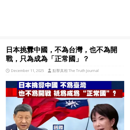
日本挑釁中國，不為台灣，也不為開
戰，只為成為「正常國」？
December 11, 2025
點擊真相 The Truth Journal