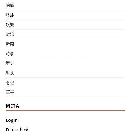
國際
奇趣
娛樂
政治
新聞
時事
歷史
科技
財經
軍事
META
Log in
Entries feed