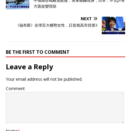
中俄聯合戰略巡航後，美軍核轟現身，日本：不允許單
方面改變現狀
NEXT
《福布斯》全球百大權勢女性，日首相高市排第3
BE THE FIRST TO COMMENT
Leave a Reply
Your email address will not be published.
Comment
Name
*