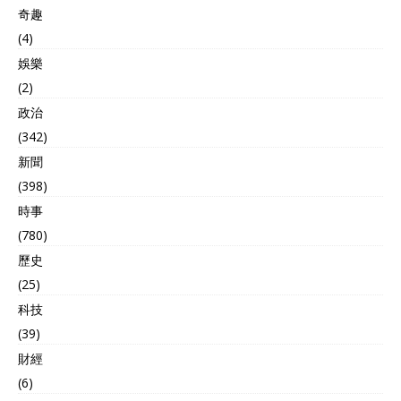
奇趣
(4)
娛樂
(2)
政治
(342)
新聞
(398)
時事
(780)
歷史
(25)
科技
(39)
財經
(6)