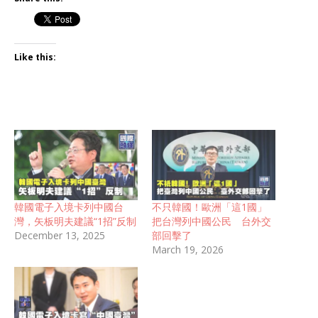
Like this:
韓國電子入境卡列中國台
不只韓國！歐洲「這1國」
灣，矢板明夫建議“1招”反制
把台灣列中國公民 台外交
December 13, 2025
部回擊了
March 19, 2026