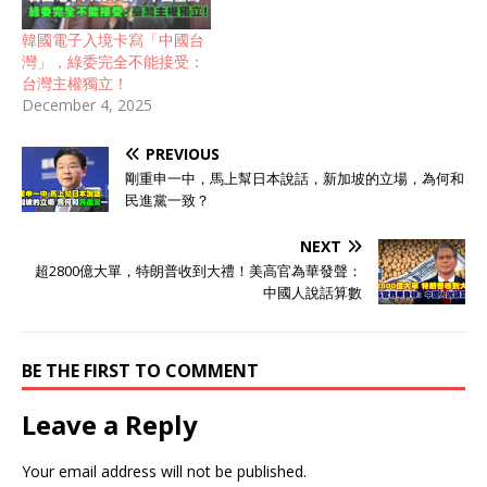
韓國電子入境卡寫「中國台
灣」，綠委完全不能接受：
台灣主權獨立！
December 4, 2025
PREVIOUS
剛重申一中，馬上幫日本說話，新加坡的立場，為何和
民進黨一致？
NEXT
超2800億大單，特朗普收到大禮！美高官為華發聲：
中國人說話算數
BE THE FIRST TO COMMENT
Leave a Reply
Your email address will not be published.