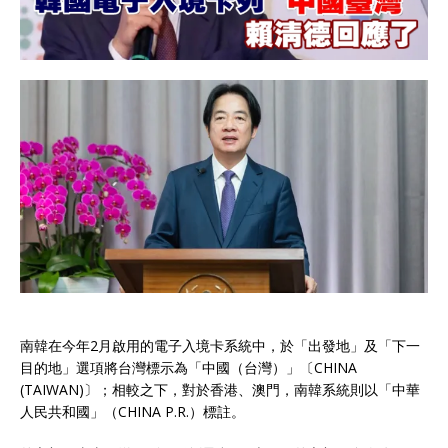
南韓在今年2月啟用的電子入境卡系統中，於「出發地」及「下一
目的地」選項將台灣標示為「中國（台灣）」〔CHINA
(TAIWAN)〕；相較之下，對於香港、澳門，南韓系統則以「中華
人民共和國」（CHINA P.R.）標註。