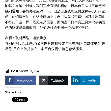
我们的航母带着055、052D大驱突然北上，对此大家说日本能不
怕吗？在这个时候，我们完全有理由相信，日本自卫队很可能已经
接到通知，要想办法应对一下。但是自卫队能应付这种事儿吗？显
然，他们做不到，在这个问题上，自卫队就和申请中国稀土出口而
不得的日企一样，既无奈又无语，因为当下日本真正要为此事负责
任的应该是高市政府，他们必须给中国一个合理的交代。
声明：取材网络，谨慎辨别
特别声明：以上内容(如有图片或视频亦包括在内)为自媒体平台“网
易号”用户上传并发布，本平台仅提供信息存储服务。
Post Views:
1,324
Facebook
LinkedIn
Twitter/X
Share this: