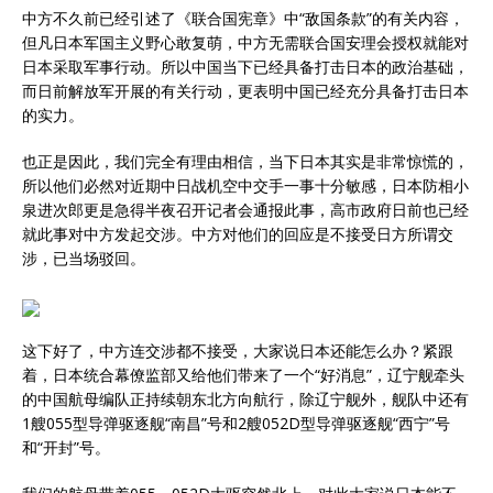
中方不久前已经引述了《联合国宪章》中“敌国条款”的有关内容，
但凡日本军国主义野心敢复萌，中方无需联合国安理会授权就能对
日本采取军事行动。所以中国当下已经具备打击日本的政治基础，
而日前解放军开展的有关行动，更表明中国已经充分具备打击日本
的实力。
也正是因此，我们完全有理由相信，当下日本其实是非常惊慌的，
所以他们必然对近期中日战机空中交手一事十分敏感，日本防相小
泉进次郎更是急得半夜召开记者会通报此事，高市政府日前也已经
就此事对中方发起交涉。中方对他们的回应是不接受日方所谓交
涉，已当场驳回。
这下好了，中方连交涉都不接受，大家说日本还能怎么办？紧跟
着，日本统合幕僚监部又给他们带来了一个“好消息”，辽宁舰牵头
的中国航母编队正持续朝东北方向航行，除辽宁舰外，舰队中还有
1艘055型导弹驱逐舰“南昌”号和2艘052D型导弹驱逐舰“西宁”号
和“开封”号。