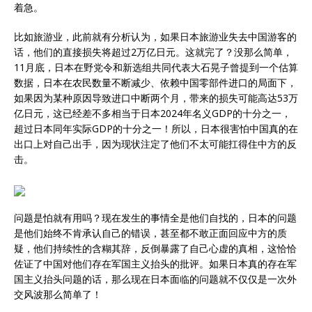
着急。
比如旅游业，此前就有分析认为，如果日本旅游业失去中国游客的
话，他们的直接损失将超过2万亿日元。这就完了？没那么简单，
11月底，日本在野党令和新选组共同代表大石晃子曾提到一个估算
数据，日本在农民数量不断减少、依赖中国零部件进口的局面下，
如果因为某种原因导致进口中断两个月，带来的损失可能高达53万
亿日元，这已经差不多相当于日本2024年名义GDP的十分之一，
超过日本同年实际GDP的十分之一！所以，日本很害怕中国真的在
出口上对自己出手，因为现状注定了他们不太可能扛得住中方的反
击。
问题是怕就有用吗？现在发生的事情全是他们自找的，日本的问题
是他们始终不肯承认自己的错误，甚至都不敢正面回应中方的质
疑，他们持续性的含糊其辞，反倒暴露了自己心虚的真相，这恰恰
佐证了中国对他们存在军国主义抬头的批评。如果日本真的存在军
国主义抬头问题的话，那么现在日本面临的问题就不仅仅是一次外
交风波那么简单了！