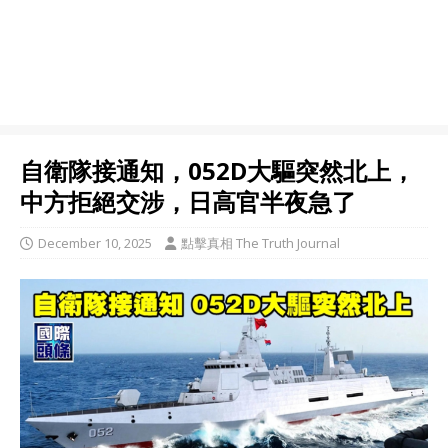
自衛隊接通知，052D大驅突然北上，
中方拒絕交涉，日高官半夜急了
December 10, 2025
點擊真相 The Truth Journal