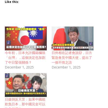
Like this:
今年初，日本允許國籍欄填
日外相在記者會詭辯，日方
「台灣」，這個決定也加剧
緊急會見中國大使，提出了
了中日緊張關係？
一個不情之請
December 1, 2025
December 1, 2025
日媒倒反天罡：如果中國能
欺負日本，那中國完全可以