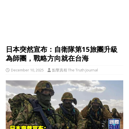
日本突然宣布：自衛隊第15旅團升級
為師團，戰略方向就在台海
December 10, 2025
點擊真相 The Truth Journal