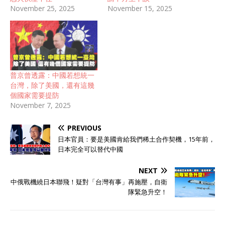
November 25, 2025
November 15, 2025
普京曾透露：中國若想統一
台灣，除了美國，還有這幾
個國家需要提防
November 7, 2025
PREVIOUS
日本官員：要是美國肯給我們稀土合作契機，15年前，
日本完全可以替代中國
NEXT
中俄戰機繞日本聯飛！疑對「台灣有事」再施壓，自衛
隊緊急升空！