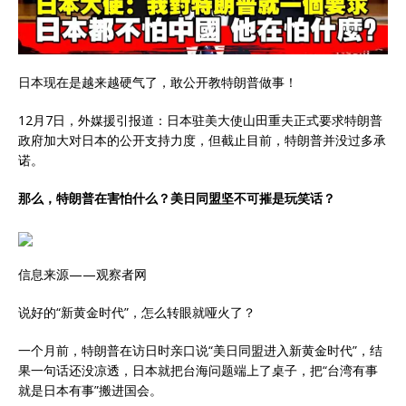
日本现在是越来越硬气了，敢公开教特朗普做事！
12月7日，外媒援引报道：日本驻美大使山田重夫正式要求特朗普
政府加大对日本的公开支持力度，但截止目前，特朗普并没过多承
诺。
那么，特朗普在害怕什么？美日同盟坚不可摧是玩笑话？
信息来源——观察者网
说好的“新黄金时代”，怎么转眼就哑火了？
一个月前，特朗普在访日时亲口说“美日同盟进入新黄金时代”，结
果一句话还没凉透，日本就把台海问题端上了桌子，把“台湾有事
就是日本有事”搬进国会。