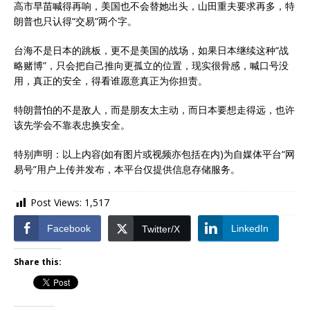
高市早苗喊得再响，美国也不会替她出头，山田重夫要求再多，特
朗普也只认得“交易”两个字。
台海不是日本的跳板，更不是美国的战场，如果日本继续这种“战
略赌博”，只会把自己推向更孤立的位置，现实很骨感，喊口号没
用，真正的安全，得看谁愿意真正为你担责。
特朗普怕的不是敌人，而是朋友太主动，而日本要想走得远，也许
该先学会不靠表忠换安全。
特别声明：以上内容(如有图片或视频亦包括在内)为自媒体平台“网
易号”用户上传并发布，本平台仅提供信息存储服务。
Post Views:
1,517
Facebook
LinkedIn
Twitter/X
Share this: