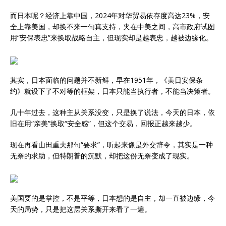
而日本呢？经济上靠中国，2024年对华贸易依存度高达23%，安
全上靠美国，却换不来一句真支持，夹在中美之间，高市政府试图
用“安保表忠”来换取战略自主，但现实却是越表忠，越被边缘化。
其实，日本面临的问题并不新鲜，早在1951年，《美日安保条
约》就设下了不对等的框架，日本只能当执行者，不能当决策者。
几十年过去，这种主从关系没变，只是换了说法，今天的日本，依
旧在用“亲美”换取“安全感”，但这个交易，回报正越来越少。
现在再看山田重夫那句“要求”，听起来像是外交辞令，其实是一种
无奈的求助，但特朗普的沉默，却把这份无奈变成了现实。
美国要的是掌控，不是平等，日本想的是自主，却一直被边缘，今
天的局势，只是把这层关系撕开来看了一遍。