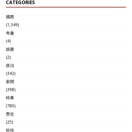
CATEGORIES
國際
(1,349)
奇趣
(4)
娛樂
(2)
政治
(342)
新聞
(398)
時事
(780)
歷史
(25)
科技