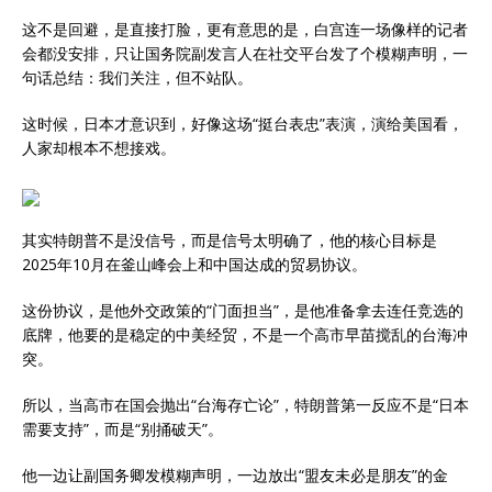
这不是回避，是直接打脸，更有意思的是，白宫连一场像样的记者
会都没安排，只让国务院副发言人在社交平台发了个模糊声明，一
句话总结：我们关注，但不站队。
这时候，日本才意识到，好像这场“挺台表忠”表演，演给美国看，
人家却根本不想接戏。
其实特朗普不是没信号，而是信号太明确了，他的核心目标是
2025年10月在釜山峰会上和中国达成的贸易协议。
这份协议，是他外交政策的“门面担当”，是他准备拿去连任竞选的
底牌，他要的是稳定的中美经贸，不是一个高市早苗搅乱的台海冲
突。
所以，当高市在国会抛出“台海存亡论”，特朗普第一反应不是“日本
需要支持”，而是“别捅破天”。
他一边让副国务卿发模糊声明，一边放出“盟友未必是朋友”的金