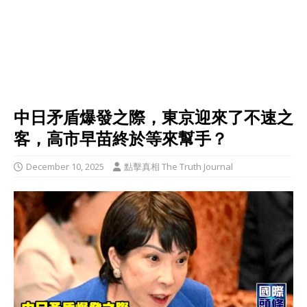
中日矛盾爆發之際，東京迎來了不速之
客，高市早苗終於等來幫手？
December 10, 2025
點擊真相 The Truth Journal