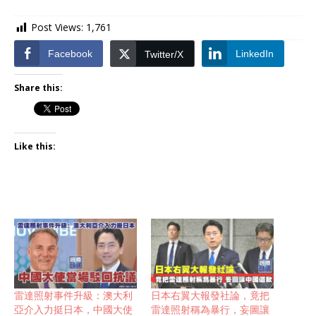
Post Views:
1,761
Facebook
LinkedIn
Twitter/X
Share this:
Like this:
雷達照射事件升級：澳大利
日本右翼大報發社論，竟把
亞介入力挺日本，中國大使
雷達照射稱為暴行，妄圖讓