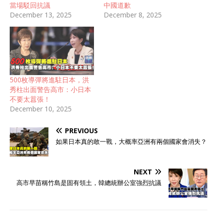
當場駁回抗議
中國道歉
December 13, 2025
December 8, 2025
500枚導彈將進駐日本，洪
秀柱出面警告高市：小日本
不要太囂張！
December 10, 2025
PREVIOUS
如果日本真的敢一戰，大概率亞洲有兩個國家會消失？
NEXT
高市早苗稱竹島是固有領土，韓總統辦公室強烈抗議