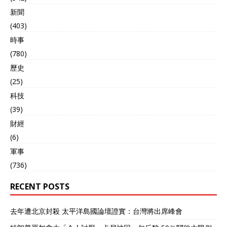
新聞
(403)
時事
(780)
歷史
(25)
科技
(39)
財經
(6)
軍事
(736)
RECENT POSTS
去年遭北京封殺 太平洋島國論壇證實：台灣將出席峰會