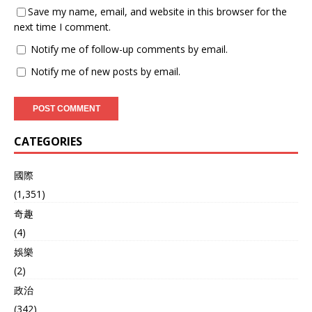
Save my name, email, and website in this browser for the
next time I comment.
Notify me of follow-up comments by email.
Notify me of new posts by email.
CATEGORIES
國際
(1,351)
奇趣
(4)
娛樂
(2)
政治
(342)