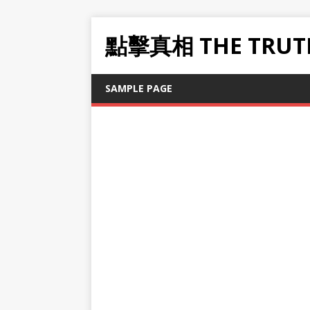
點擊真相 THE TRUT
SAMPLE PAGE