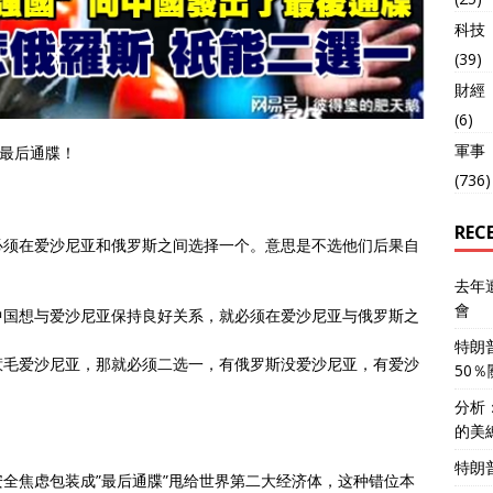
科技
(39)
財經
(6)
軍事
了最后通牒！
(736)
REC
必须在爱沙尼亚和俄罗斯之间选择一个。意思是不选他们后果自
去年
會
中国想与爱沙尼亚保持良好关系，就必须在爱沙尼亚与俄罗斯之
特朗
惹毛爱沙尼亚，那就必须二选一，有俄罗斯没爱沙尼亚，有爱沙
50
分析
的美
特朗
全焦虑包装成”最后通牒”甩给世界第二大经济体，这种错位本