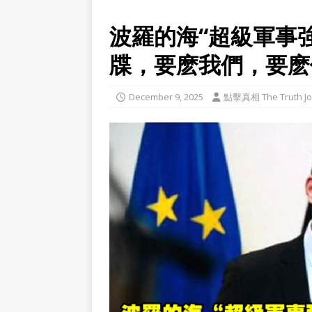
波羅的海“超級軍事
牒，要麽我們，要麽
December 9, 2025
點擊真相 The Truth Jo