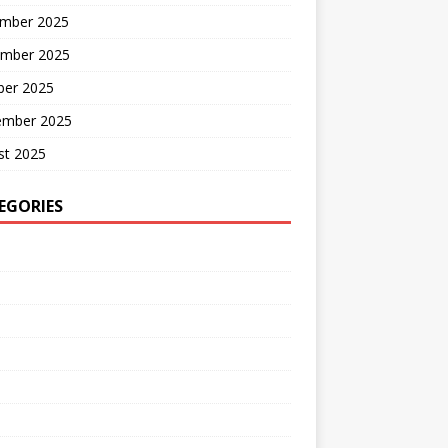
mber 2025
mber 2025
ber 2025
ember 2025
st 2025
EGORIES