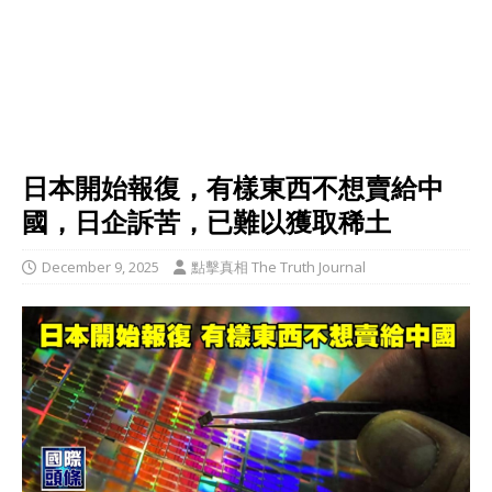
日本開始報復，有樣東西不想賣給中
國，日企訴苦，已難以獲取稀土
December 9, 2025
點擊真相 The Truth Journal