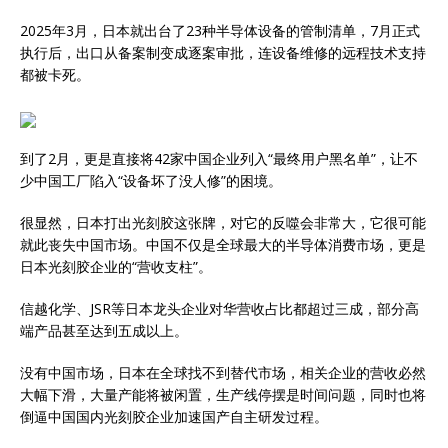
2025年3月，日本就出台了23种半导体设备的管制清单，7月正式
执行后，出口从备案制变成逐案审批，连设备维修的远程技术支持
都被卡死。
到了2月，更是直接将42家中国企业列入“最终用户黑名单”，让不
少中国工厂陷入“设备坏了没人修”的困境。
很显然，日本打出光刻胶这张牌，对它的反噬会非常大，它很可能
就此丧失中国市场。中国不仅是全球最大的半导体消费市场，更是
日本光刻胶企业的“营收支柱”。
信越化学、JSR等日本龙头企业对华营收占比都超过三成，部分高
端产品甚至达到五成以上。
没有中国市场，日本在全球找不到替代市场，相关企业的营收必然
大幅下滑，大量产能将被闲置，生产线停摆是时间问题，同时也将
倒逼中国国内光刻胶企业加速国产自主研发过程。