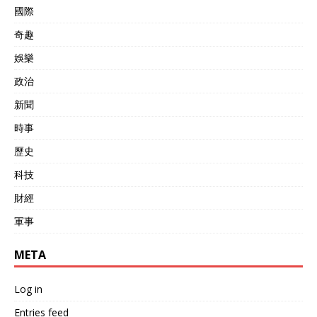
國際
奇趣
娛樂
政治
新聞
時事
歷史
科技
財經
軍事
META
Log in
Entries feed