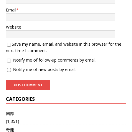
Email
*
Website
Save my name, email, and website in this browser for the
next time I comment.
Notify me of follow-up comments by email.
Notify me of new posts by email.
CATEGORIES
國際
(1,351)
奇趣