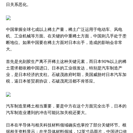
日关系恶化。
中国掌握全球七成以上稀土产量，稀土广泛运用于电动车、风电
机、工业机械等方面。在关键的中重稀土方面，中国则几乎处于垄
断地位。如果中国要在稀土方面对日本出手，造成的影响会非常
大。
首先是光刻胶生产离不开稀土这种关键元素，而日本90%以上的稀
土需求都依赖中国进口。日本的工业很发达，特别是汽车制造产
业，是日本经济的支柱。石破茂政府时期，美国威胁对日本汽车加
税，逼日本签贸易协议，石破茂死活都不肯答应。
汽车制造里稀土相当重要，要是中方在这个方面完全出手，日本的
汽车制造业遭到的冲击可能比加关税还要大。
日本在半导体与相关科技材料领域确实也掌控了部分关键环节。根
据相关资料显示：在半导体材料领域，12英寸晶圆片，中国进口依