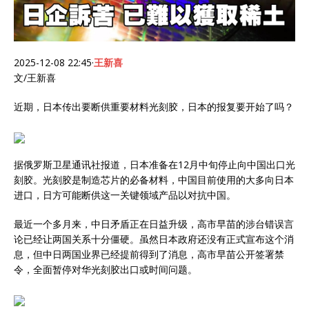
2025-12-08 22:45
·
王新喜
文/王新喜
近期，日本传出要断供重要材料光刻胶，日本的报复要开始了吗？
据俄罗斯卫星通讯社报道，日本准备在12月中旬停止向中国出口光
刻胶。光刻胶是制造芯片的必备材料，中国目前使用的大多向日本
进口，日方可能断供这一关键领域产品以对抗中国。
最近一个多月来，中日矛盾正在日益升级，高市早苗的涉台错误言
论已经让两国关系十分僵硬。虽然日本政府还没有正式宣布这个消
息，但中日两国业界已经提前得到了消息，高市早苗公开签署禁
令，全面暂停对华光刻胶出口或时间问题。