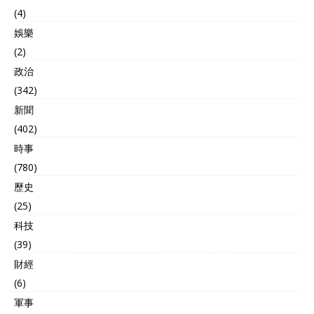
(4)
娛樂
(2)
政治
(342)
新聞
(402)
時事
(780)
歷史
(25)
科技
(39)
財經
(6)
軍事