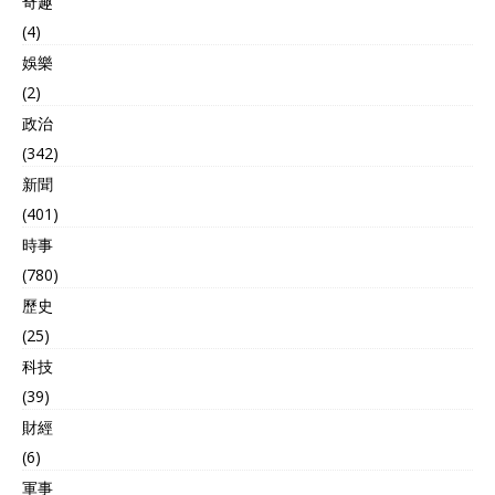
奇趣
(4)
娛樂
(2)
政治
(342)
新聞
(401)
時事
(780)
歷史
(25)
科技
(39)
財經
(6)
軍事