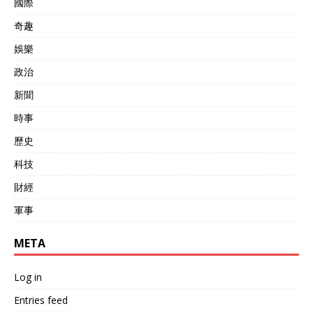
國際
奇趣
娛樂
政治
新聞
時事
歷史
科技
財經
軍事
META
Log in
Entries feed