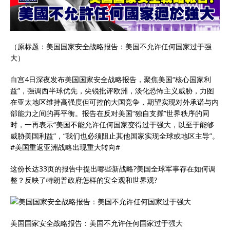
（原标题：美国国家安全战略报告：美国不允许任何国家过于强
大）
白宫4日深夜发布美国国家安全战略报告，聚焦美国“核心国家利
益”，强调西半球优先，尖锐批评欧洲，淡化恐怖主义威胁，力图
在亚太地区维持高强度但可控的大国竞争，期望实现对外承诺与内
部能力之间的再平衡。报告在反对美国“独自支撑”世界秩序的同
时，一再表示“美国不能允许任何国家变得过于强大，以至于能够
威胁美国利益”，“我们也必须阻止其他国家实现全球或地区主导”。
#美国重返亚洲战略出现重大转向#
这份长达33页的报告中提出哪些新战略?美国全球军事存在如何调
整？反映了特朗普政府怎样的安全观和世界观?
美国国家安全战略报告：美国不允许任何国家过于强大