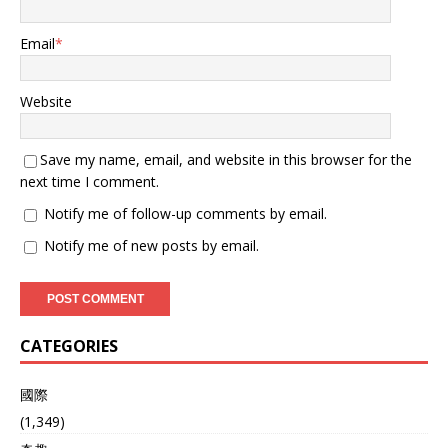
Email
*
Website
Save my name, email, and website in this browser for the
next time I comment.
Notify me of follow-up comments by email.
Notify me of new posts by email.
CATEGORIES
國際
(1,349)