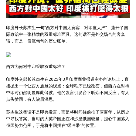
印度外长苏杰生一句“西方对中国太宽容，对印度太严”，撕开了国
际政治中一张精致的双重标准面具。这句话不是外交场合的客套
话，而是一份沉甸甸的历史账单。
西方为何对中印采取双重标准？
印度外交部长苏杰生在2025年3月印度商业报道主办的论坛上，直
接抛出一个让西方尴尬的观点：全球秩序已经改变，但西方在对待
中印时仍然明显厚此薄彼。他的发言引发台下听众不同反应，有人
点头赞同，有人皱眉深思。
苏杰生这番话不是即兴发言，而是将时间往前推了两百年，从历史
中寻找答案。当时的大英帝国正在和沙皇俄国较量，担心中国落入
俄国势力范围，于是将中国摆在“缓冲带”的位置。