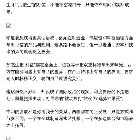
生”和“后进生”的标签，不能靠空喊口号，只能依靠时间和实际成
果。
印度要想获得更高话语权，必须在制造业、供应链和科技治理方面
拿出可信的产品与规则。这条路不会很短，但一旦走通，资本和技
术的风向就会随之改变。
苏杰生把“利益”摆在桌面上，也就等于把双重标准拿出来曝光。西
方在能源问题上有自己的盘算，在产业转移上有自己的界限。要求
别人时标榜正义，轮到自己就讲究灵活。
这话虽然不好听，却反映了国际政治的现实。印度要做的不是抱
怨，而是把握主动，将早期的“被动挨打”转变为“选择性承受”。
中印的发展不是你消我长的关系，两国都在向上发展，只是方式和
节奏不同。一个在全球制造深水区扎根，一个在多边舞台和市场潜
力上拓展。