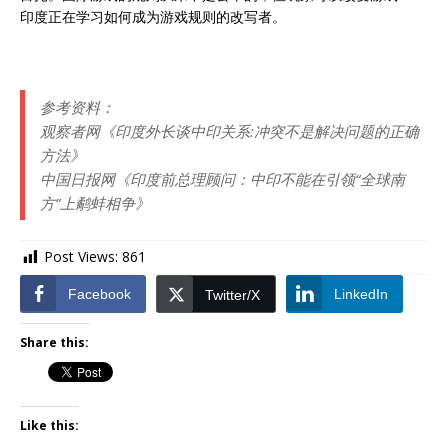
印度正在学习如何成为游戏规则的改写者。
参考资料：
观察者网《印度外长谈中印关系:冲突不是解决问题的正确
方法》
中国日报网《印度前总理顾问：中印不能在引领“全球南
方”上鹬蚌相争》
Post Views:
861
Facebook
LinkedIn
Twitter/X
Share this:
Like this: