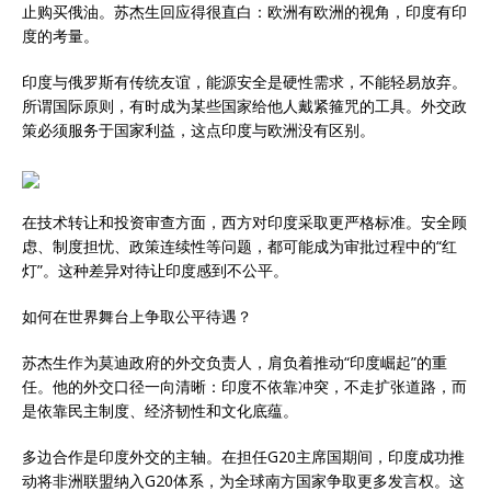
止购买俄油。苏杰生回应得很直白：欧洲有欧洲的视角，印度有印
度的考量。
印度与俄罗斯有传统友谊，能源安全是硬性需求，不能轻易放弃。
所谓国际原则，有时成为某些国家给他人戴紧箍咒的工具。外交政
策必须服务于国家利益，这点印度与欧洲没有区别。
在技术转让和投资审查方面，西方对印度采取更严格标准。安全顾
虑、制度担忧、政策连续性等问题，都可能成为审批过程中的“红
灯”。这种差异对待让印度感到不公平。
如何在世界舞台上争取公平待遇？
苏杰生作为莫迪政府的外交负责人，肩负着推动“印度崛起”的重
任。他的外交口径一向清晰：印度不依靠冲突，不走扩张道路，而
是依靠民主制度、经济韧性和文化底蕴。
多边合作是印度外交的主轴。在担任G20主席国期间，印度成功推
动将非洲联盟纳入G20体系，为全球南方国家争取更多发言权。这