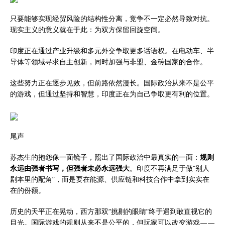
只要能够实现经贸风险的结构性分离，竞争不一定必然导致对抗。
现实主义的意义就在于此：为双方保留回旋空间。
印度正在通过产业升级和多元外交争取更多话语权。在电动车、半
导体等领域寻求自主创新，同时加强与非盟、金砖国家的合作。
这些努力正在逐步见效，但前路依然漫长。国际政治从来不是公平
的游戏，但通过坚持和智慧，印度正在为自己争取更有利的位置。
尾声
苏杰生的抱怨像一面镜子，照出了国际政治中最真实的一面：
规则
永远由强者书写，但强者未必永远强大
。印度不再满足于做“别人
剧本里的配角”，而是要在能源、供应链和科技合作中拿到实实在
在的份额。
历史的天平正在晃动，西方那双“挑剔的眼睛”终于遇到敢直视它的
目光。国际游戏的规则从来不是公平的，但玩家可以改变游戏——