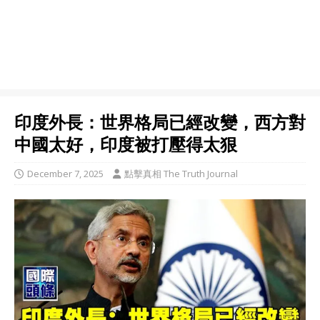
印度外長：世界格局已經改變，西方對
中國太好，印度被打壓得太狠
December 7, 2025
點擊真相 The Truth Journal