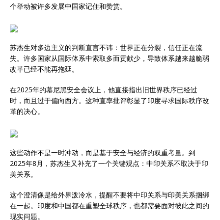
个举动被许多发展中国家记住和赞赏。
苏杰生对多边主义的判断直言不讳：世界正在分裂，信任正在流
失。许多国家从国际体系中索取多而贡献少，导致体系越来越脆弱
改革已经不能再拖延。
在2025年的慕尼黑安全会议上，他直接指出旧世界秩序已经过
时，而且过于偏向西方。这种直率批评彰显了印度寻求国际秩序改
革的决心。
这些动作不是一时冲动，而是基于安全与经济的双重考量。到
2025年8月，苏杰生又补充了一个关键观点：中印关系不取决于印
美关系。
这个澄清像是给外界泼冷水，提醒不要将中印关系与印美关系捆绑
在一起。印度和中国都在重塑全球秩序，也都需要面对彼此之间的
现实问题。