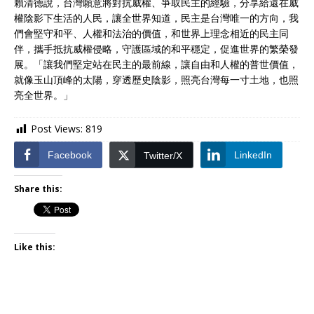
賴清德說，台灣願意將對抗威權、爭取民主的經驗，分享給還在威
權陰影下生活的人民，讓全世界知道，民主是台灣唯一的方向，我
們會堅守和平、人權和法治的價值，和世界上理念相近的民主同
伴，攜手抵抗威權侵略，守護區域的和平穩定，促進世界的繁榮發
展。「讓我們堅定站在民主的最前線，讓自由和人權的普世價值，
就像玉山頂峰的太陽，穿透歷史陰影，照亮台灣每一寸土地，也照
亮全世界。」
Post Views:
819
Facebook
LinkedIn
Twitter/X
Share this:
Like this: