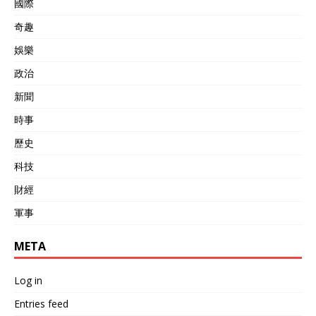
國際
奇趣
娛樂
政治
新聞
時事
歷史
科技
財經
軍事
META
Log in
Entries feed