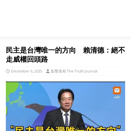
民主是台灣唯一的方向 賴清德：絕不
走威權回頭路
December 6, 2025
點擊真相 The Truth Journal