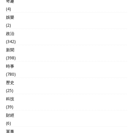
奇趣
(4)
娛樂
(2)
政治
(342)
新聞
(398)
時事
(780)
歷史
(25)
科技
(39)
財經
(6)
軍事