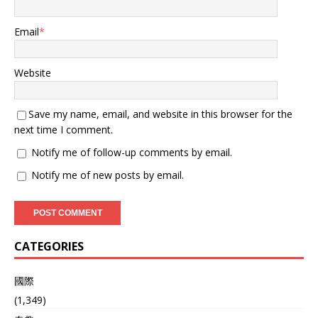
Email
*
Website
Save my name, email, and website in this browser for the
next time I comment.
Notify me of follow-up comments by email.
Notify me of new posts by email.
CATEGORIES
國際
(1,349)