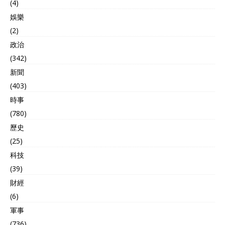
(4)
娛樂
(2)
政治
(342)
新聞
(403)
時事
(780)
歷史
(25)
科技
(39)
財經
(6)
軍事
(736)