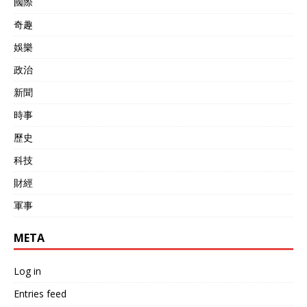
國際
奇趣
娛樂
政治
新聞
時事
歷史
科技
財經
軍事
META
Log in
Entries feed