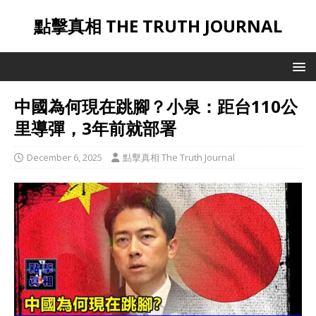
點擊真相 THE TRUTH JOURNAL
中國為何現在跳腳？小泉：距台110公
里導彈，3年前就部署
December 6, 2025
點擊真相 The Truth Journal