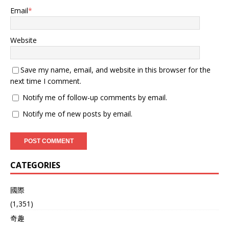
Email
*
Website
Save my name, email, and website in this browser for the
next time I comment.
Notify me of follow-up comments by email.
Notify me of new posts by email.
CATEGORIES
國際
(1,351)
奇趣