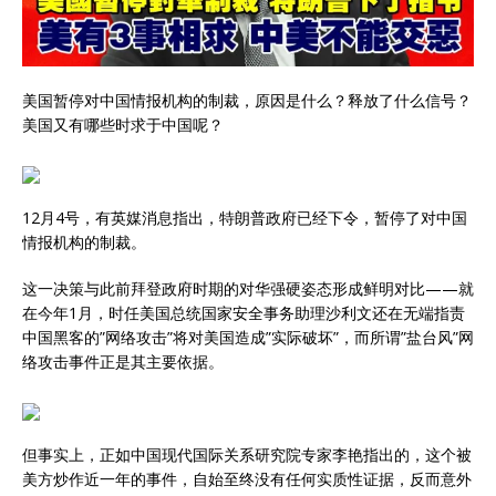
美国暂停对中国情报机构的制裁，原因是什么？释放了什么信号？
美国又有哪些时求于中国呢？
12月4号，有英媒消息指出，特朗普政府已经下令，暂停了对中国
情报机构的制裁。
这一决策与此前拜登政府时期的对华强硬姿态形成鲜明对比——就
在今年1月，时任美国总统国家安全事务助理沙利文还在无端指责
中国黑客的”网络攻击”将对美国造成”实际破坏”，而所谓”盐台风”网
络攻击事件正是其主要依据。
但事实上，正如中国现代国际关系研究院专家李艳指出的，这个被
美方炒作近一年的事件，自始至终没有任何实质性证据，反而意外