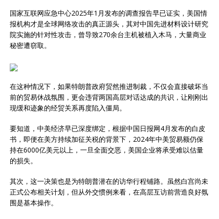
国家互联网应急中心2025年1月发布的调查报告早已证实，美国情
报机构才是全球网络攻击的真正源头，其对中国先进材料设计研究
院实施的针对性攻击，曾导致270余台主机被植入木马，大量商业
秘密遭窃取。
在这种情况下，如果特朗普政府贸然推进制裁，不仅会直接破坏当
前的贸易休战氛围，更会违背两国高层对话达成的共识，让刚刚出
现缓和迹象的经贸关系再度陷入僵局。
要知道，中美经济早已深度绑定，根据中国日报网4月发布的白皮
书，即便在美方持续加征关税的背景下，2024年中美贸易额仍保
持在6000亿美元以上，一旦全面交恶，美国企业将承受难以估量
的损失。
其次，这一决策也是为特朗普潜在的访华行程铺路。虽然白宫尚未
正式公布相关计划，但从外交惯例来看，在高层互访前营造良好氛
围是基本操作。