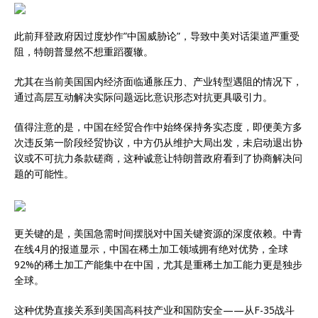
此前拜登政府因过度炒作”中国威胁论”，导致中美对话渠道严重受
阻，特朗普显然不想重蹈覆辙。
尤其在当前美国国内经济面临通胀压力、产业转型遇阻的情况下，
通过高层互动解决实际问题远比意识形态对抗更具吸引力。
值得注意的是，中国在经贸合作中始终保持务实态度，即便美方多
次违反第一阶段经贸协议，中方仍从维护大局出发，未启动退出协
议或不可抗力条款磋商，这种诚意让特朗普政府看到了协商解决问
题的可能性。
更关键的是，美国急需时间摆脱对中国关键资源的深度依赖。中青
在线4月的报道显示，中国在稀土加工领域拥有绝对优势，全球
92%的稀土加工产能集中在中国，尤其是重稀土加工能力更是独步
全球。
这种优势直接关系到美国高科技产业和国防安全——从F-35战斗