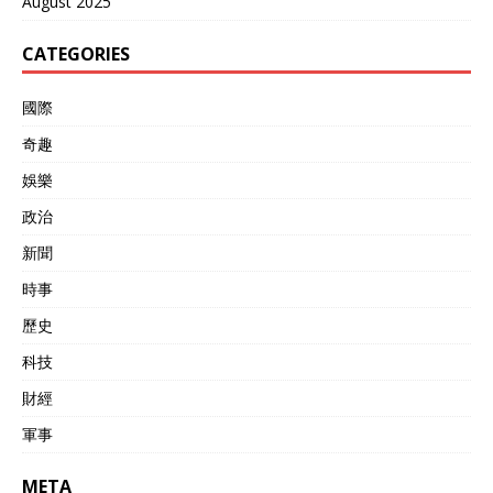
August 2025
CATEGORIES
國際
奇趣
娛樂
政治
新聞
時事
歷史
科技
財經
軍事
META