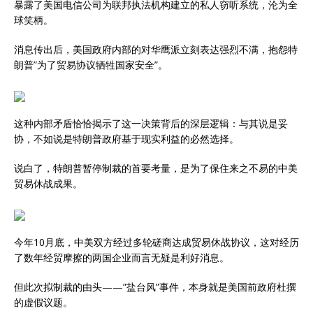
暴露了美国电信公司为联邦执法机构建立的私人窃听系统，沦为全
球笑柄。
消息传出后，美国政府内部的对华鹰派立刻表达强烈不满，抱怨特
朗普”为了贸易协议牺牲国家安全”。
这种内部矛盾恰恰揭示了这一决策背后的深层逻辑：与其说是妥
协，不如说是特朗普政府基于现实利益的必然选择。
说白了，特朗普暂停制裁的首要考量，是为了保住来之不易的中美
贸易休战成果。
今年10月底，中美双方经过多轮磋商达成贸易休战协议，这对经历
了数年经贸摩擦的两国企业而言无疑是利好消息。
但此次拟制裁的由头——”盐台风”事件，本身就是美国前政府杜撰
的虚假议题。