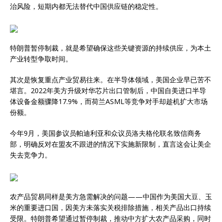
治风险，短期内都无法替代中国供应链的稳定性。
特朗普暂停制裁，就是希望确保这些关键资源的持续供应，为本土
产业转型争取时间。
其次是恢复重点产业贸易往来。在半导体领域，美国企业早已苦不
堪言。2022年美方升级对华芯片出口管制后，中国自美进口半导
体设备金额骤降17.9%，而荷兰ASML等竞争对手却趁机扩大市场
份额。
今年9月，美国参议员帕迪利亚和众议员洛夫格伦联名致信商务
部，明确反对在盟友不跟进的情况下实施新限制，直言这会让美企
失去竞争力。
农产品贸易同样是美方急需解决的问题——中国作为美国大豆、玉
米的重要进口国，因美方未落实关税排除措施，相关产品出口持续
受限。特朗普希望通过暂停制裁，推动中方扩大农产品采购，同时