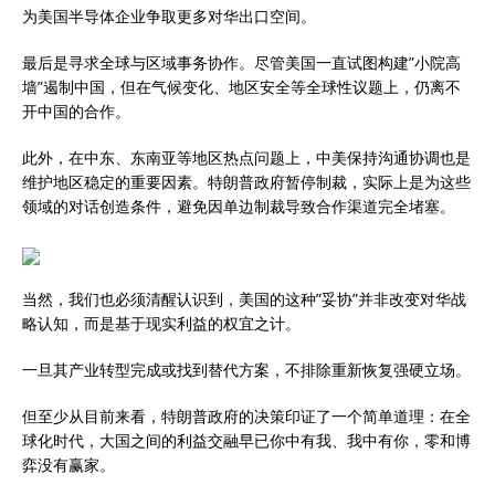
为美国半导体企业争取更多对华出口空间。
最后是寻求全球与区域事务协作。尽管美国一直试图构建”小院高
墙”遏制中国，但在气候变化、地区安全等全球性议题上，仍离不
开中国的合作。
此外，在中东、东南亚等地区热点问题上，中美保持沟通协调也是
维护地区稳定的重要因素。特朗普政府暂停制裁，实际上是为这些
领域的对话创造条件，避免因单边制裁导致合作渠道完全堵塞。
当然，我们也必须清醒认识到，美国的这种”妥协”并非改变对华战
略认知，而是基于现实利益的权宜之计。
一旦其产业转型完成或找到替代方案，不排除重新恢复强硬立场。
但至少从目前来看，特朗普政府的决策印证了一个简单道理：在全
球化时代，大国之间的利益交融早已你中有我、我中有你，零和博
弈没有赢家。