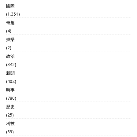
國際
(1,351)
奇趣
(4)
娛樂
(2)
政治
(342)
新聞
(402)
時事
(780)
歷史
(25)
科技
(39)