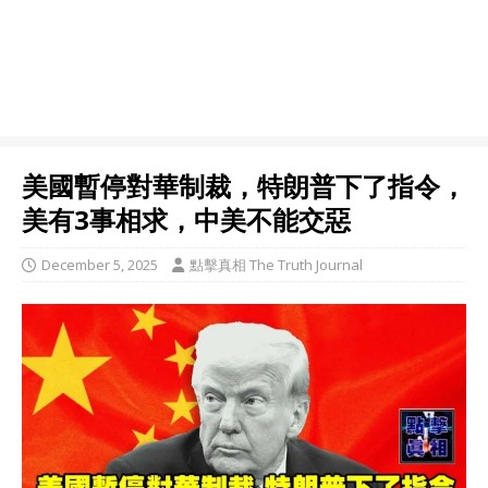
美國暫停對華制裁，特朗普下了指令，
美有3事相求，中美不能交惡
December 5, 2025
點擊真相 The Truth Journal