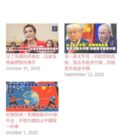
沒了美國政府撥款，這家反
這一幕太罕見：特朗普動真
華媒體暫停運作
格，普京不敢求中國，特朗
October 31, 2025
普不敢提中國
September 12, 2025
史無前例！美國制裁3000家
中企，不惜代價阻止中國辦
一件事
October 1, 2025