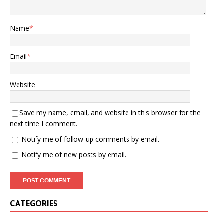
Name
*
Email
*
Website
Save my name, email, and website in this browser for the
next time I comment.
Notify me of follow-up comments by email.
Notify me of new posts by email.
CATEGORIES