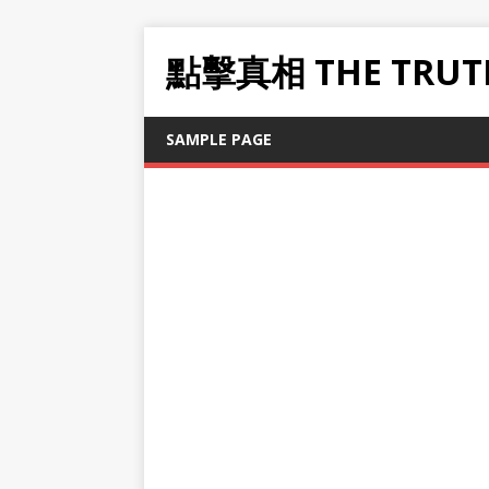
點擊真相 THE TRUT
SAMPLE PAGE