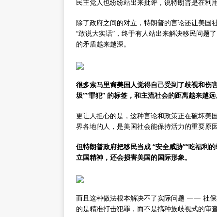
民主党人也纷纷站出来批评，说特朗普是在利
除了政府之间的对立，特朗普的言论还让美国
“敢说大实话”，终于有人站出来解决移民问题
的矛盾越来越深。
很多索马里裔美国人觉得自己受到了歧视和伤害
圾”“罪犯” 的标签，和主流社会的距离越来越远
更让人担心的是，这种言论和政策正在破坏美
界各地的人，是美国社会能保持活力的重要原
但特朗普政府把移民当成 “安全威胁”“吃福利
立国精神，还会损害美国的国际形象。
而且这种做法根本解决不了实际问题 —— 社
的是精准打击犯罪，而不是搞种族歧视式的审