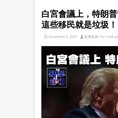
白宮會議上，特朗普
這些移民就是垃圾！
December 5, 2025
點擊真相 The Truth Jo