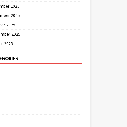
mber 2025
mber 2025
ber 2025
ember 2025
st 2025
EGORIES