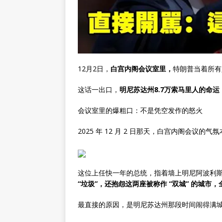
12月2日，
白宫内阁会议室里，
特朗普当着所有
这话一出口，
明尼苏达州8.7万索马里人的命运
会议室里的爆粗口：不是凭空发作的怒火
2025 年 12 月 2 日那天，白宫内阁会议
这位上任快一年的总统，指着墙上明尼阿波利
“垃圾”，还抱怨这两座被称作 “双城” 的城市
最直接的原因，是明尼苏达州那段时间闹得满