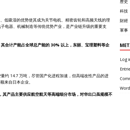
歷史
科技
高温、低吸湿的优势使其成为关节电机、精密齿轮和高频天线的理
財經
电子电器、机械制造等传统优势产业，是产业链升级的重要支
軍事
MET
其合计产能占全球总产能的 30% 以上，东丽、宝理塑料等企
Log i
Entri
消费量约 14.7 万吨，尽管国产化进程加速，但高端改性产品的进
Comm
口份额来自日本企业。
Word
优势，其产品主要供应航空航天等高端细分市场，对华出口虽规模不