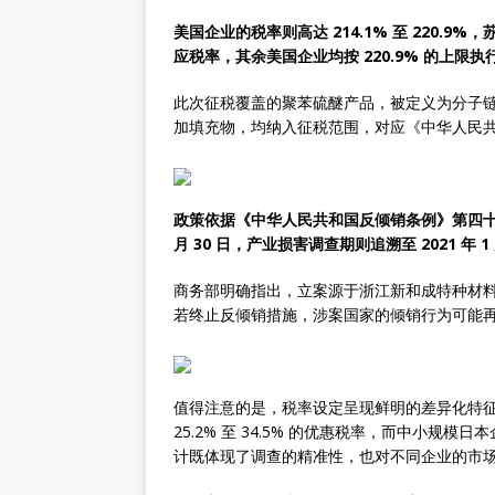
美国企业的税率则高达 214.1% 至 220
应税率，其余美国企业均按 220.9% 的上限执
此次征税覆盖的聚苯硫醚产品，被定义为分子
加填充物，均纳入征税范围，对应《中华人民共和国
政策依据《中华人民共和国反倾销条例》第四十八条制定
月 30 日，产业损害调查期则追溯至 2021 年
商务部明确指出，立案源于浙江新和成特种材
若终止反倾销措施，涉案国家的倾销行为可能
值得注意的是，税率设定呈现鲜明的差异化特征
25.2% 至 34.5% 的优惠税率，而中小
计既体现了调查的精准性，也对不同企业的市