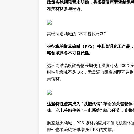
政策实施期限暂未明确，将根据复审调查结果动
相关材料参与应诉。
高端制造领域的 “不可替代材料”
被征税的聚苯硫醚（PPS）并非普通化工产品
略领域具备不可替代性。
这种高结晶度聚合物长期使用温度可达 200℃至 
时性能衰减不足 3%，无需添加阻燃剂即可达到最
美钢材。
这些特性使其成为 “以塑代钢” 革命的关键载
体、充电桩部件等 “三电系统” 核心环节，直
航空航天领域，PPS 板材的应用可使飞机整体
部件也依赖碳纤维增强 PPS 的支撑。