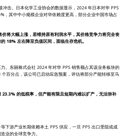
接冲击。日本化学工业协会的数据显示，2024 年日本对华 PPS
 45%，其中中小规模企业对华依赖度更高，部分企业中国市场占
在华售价将大幅上涨，若维持原有利润水平，其价格竞争力将完全丧
的 18% 左右降至负值区间，面临生存危机。
东丽株式会社 2024 年对华 PPS 销售额占其该业务板块的
约 8 个百分点，该公司已启动应急预案，评估将部分产能转移至马
23.3% 的低税率，但产能有限且短期内难以扩产，无法弥补
游产业长期依赖本土 PPS 供应，一旦 PPS 出口受阻或成
制造业的全球竞争力。