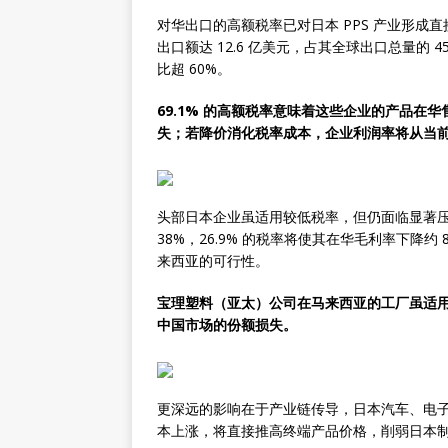
对华出口的高额税率已对日本 PPS 产业形成直
出口额达 12.6 亿美元，占其全球出口总量的
比超 60%。
69.1% 的高额税率意味着这些企业的产品
失；若降价消化税率成本，企业利润率将从当前
头部日本企业虽适用较低税率，但仍面临显著压力。
38%，26.9% 的税率将使其在华毛利率下降
来西亚的可行性。
宝理塑料（亚太）公司在马来西亚的工厂虽适用 
中国市场的份额损失。
更深远的影响在于产业链传导，日本汽车、电子等下
本上涨，将直接推高终端产品价格，削弱日本