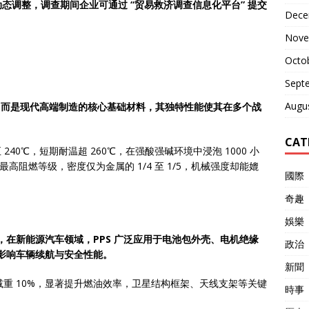
态调整，调查期间企业可通过 “贸易救济调查信息化平台” 提交
Dece
Nove
Octo
Sept
Augu
，而是现代高端制造的核心基础材料，其独特性能使其在多个战
CAT
240℃，短期耐温超 260℃，在强酸强碱环境中浸泡 1000 小
高阻燃等级，密度仅为金属的 1/4 至 1/5，机械强度却能媲
國際
奇趣
娛樂
体，在新能源汽车领域，PPS 广泛应用于电池包外壳、电机绝缘
政治
接影响车辆续航与安全性能。
新聞
减重 10%，显著提升燃油效率，卫星结构框架、天线支架等关键
時事