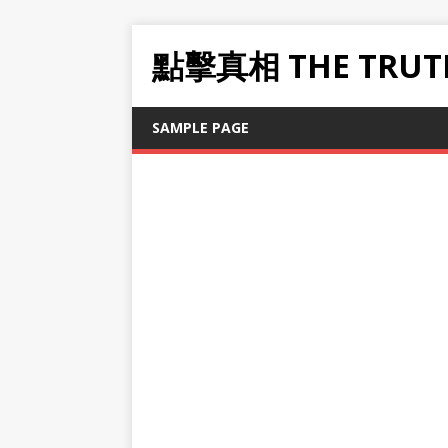
點擊真相 THE TRUT
SAMPLE PAGE