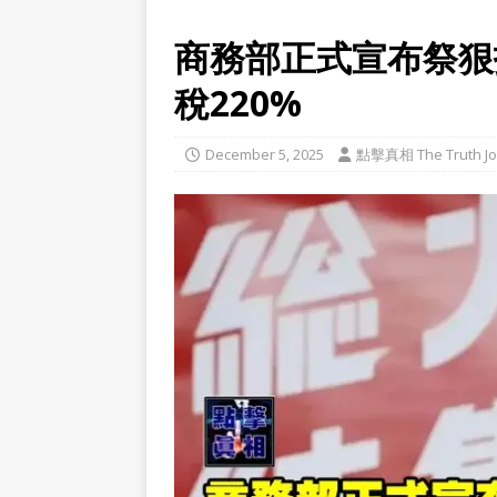
商務部正式宣布祭狠
稅220%
December 5, 2025
點擊真相 The Truth Jo