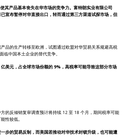
税率使其产品基本丧失在华市场的竞争力。富特朗实业有限公司
该公司已宣布暂停对华直接出口，转而通过第三方渠道试探市场，但
端产品的生产转移至欧洲，试图通过欧盟对华贸易关系规避高税
将面临中国本土企业的替代竞争。
 3.2 亿美元，占全球市场份额的 9%，高税率可能导致这部分市场
的反倾销复审调查预计将持续 12 至 18 个月，期间税率可能
可能性较低。
进一步的贸易反制，而美国若推动对华技术封锁升级，也可能遭