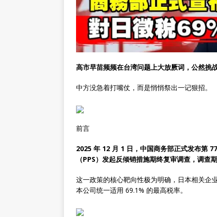
高市早苗频频在台湾问题上大放厥词，公然挑
中方没急着打嘴仗，而是悄悄祭出一记狠招。
前言
2025 年 12 月 1 日，中国商务部正式发
（PPS）发起反倾销措施期终复审调查，调查
这一政策的核心靶向性极为明确，日本相关企业面临
本公司统一适用 69.1% 的最高税率。