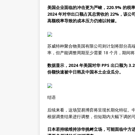
美国企业面临的冲击更为严峻，220.9% 的
2024 年对华出口额占其总营收的 22%，
高额税率导致的成本压力仍难以转嫁。
苏威特种聚合物美国有限公司则计划将部分高
率，但产能调整周期至少需要 18 个月，期间
数据显示，2024 年美国对华 PPS 出口额为
份额快速被中日韩及中国本土企业瓜分。
结语
后续来看，这场贸易博弈将呈现长期化特征。中方
根据调查结果进行调整，但短期内大幅下调的
日本若持续维持涉华挑衅立场，可能面临中方