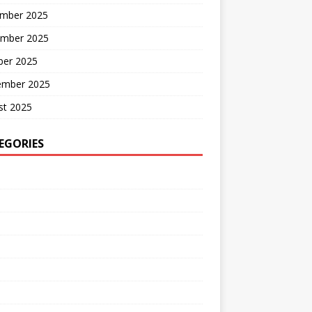
mber 2025
mber 2025
ber 2025
ember 2025
st 2025
EGORIES