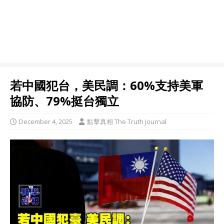
若中國犯台，美民調：60%支持美軍
協防、79%挺台獨立
December 4, 2025
點擊真相 The Truth Journal