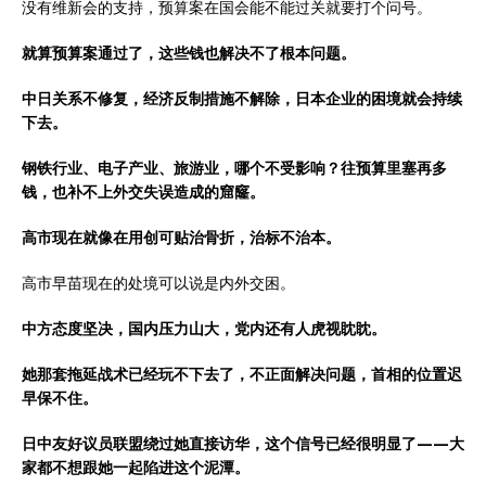
没有维新会的支持，预算案在国会能不能过关就要打个问号。
就算预算案通过了，这些钱也解决不了根本问题。
中日关系不修复，经济反制措施不解除，日本企业的困境就会持续
下去。
钢铁行业、电子产业、旅游业，哪个不受影响？往预算里塞再多
钱，也补不上外交失误造成的窟窿。
高市现在就像在用创可贴治骨折，治标不治本。
高市早苗现在的处境可以说是内外交困。
中方态度坚决，国内压力山大，党内还有人虎视眈眈。
她那套拖延战术已经玩不下去了，不正面解决问题，首相的位置迟
早保不住。
日中友好议员联盟绕过她直接访华，这个信号已经很明显了——大
家都不想跟她一起陷进这个泥潭。