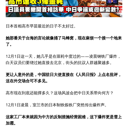
日本首相高市早苗最近的日子不太好过。
她那番关于台海的言论就像捅了马蜂窝，现在麻烦一个接一个地来
了。
12月1日这一天，她几乎是在噩耗中度过的——凌晨钢铁厂爆炸，
白天议员们要绕过她直接去北京，街头的抗议人群越聚越多。
更让人意外的是，中国驻日大使直接在《人民日报》上点名批评，
这在外交场合可不多见。
高市现在到底还能撑多久？这场风波会把中日关系带向何方？
12月1日凌晨，室兰市的日本制铁炼铁厂突然传出爆炸声。
这家工厂本来就因为中方的反制措施经营困难，这下爆炸更是雪上
加霜。