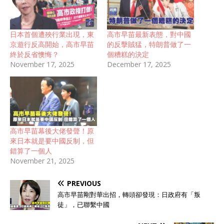
日本首個遭殃行業出現，東
高市早苗最新表態，對中國
京遊行反高開始，高市早苗
的反擊賊猛，特朗普做了一
終於反省懊悔？
個糟糕的決定
November 17, 2025
December 17, 2025
高市早苗幕後大佬發聲！原
來日本就是要中國反制，但
錯算了一個人
November 21, 2025
PREVIOUS
高市早苗剛對華出招，轉頭卻發現：日政府有「叛
徒」，已聯繫中國