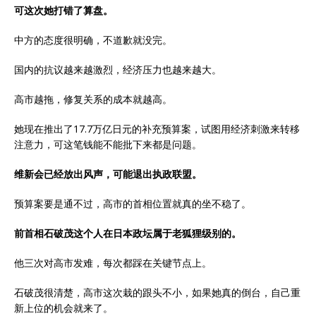
可这次她打错了算盘。
中方的态度很明确，不道歉就没完。
国内的抗议越来越激烈，经济压力也越来越大。
高市越拖，修复关系的成本就越高。
她现在推出了17.7万亿日元的补充预算案，试图用经济刺激来转移
注意力，可这笔钱能不能批下来都是问题。
维新会已经放出风声，可能退出执政联盟。
预算案要是通不过，高市的首相位置就真的坐不稳了。
前首相石破茂这个人在日本政坛属于老狐狸级别的。
他三次对高市发难，每次都踩在关键节点上。
石破茂很清楚，高市这次栽的跟头不小，如果她真的倒台，自己重
新上位的机会就来了。