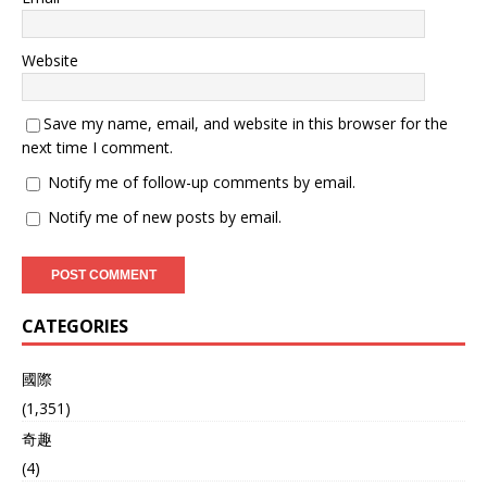
Website
Save my name, email, and website in this browser for the
next time I comment.
Notify me of follow-up comments by email.
Notify me of new posts by email.
CATEGORIES
國際
(1,351)
奇趣
(4)