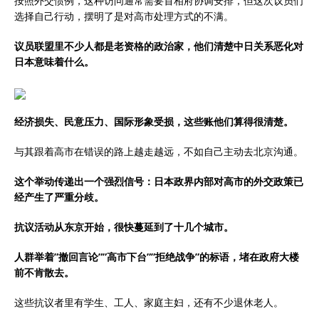
按照外交惯例，这种访问通常需要首相府协调安排，但这次议员们
选择自己行动，摆明了是对高市处理方式的不满。
议员联盟里不少人都是老资格的政治家，他们清楚中日关系恶化对
日本意味着什么。
经济损失、民意压力、国际形象受损，这些账他们算得很清楚。
与其跟着高市在错误的路上越走越远，不如自己主动去北京沟通。
这个举动传递出一个强烈信号：日本政界内部对高市的外交政策已
经产生了严重分歧。
抗议活动从东京开始，很快蔓延到了十几个城市。
人群举着”撤回言论””高市下台””拒绝战争”的标语，堵在政府大楼
前不肯散去。
这些抗议者里有学生、工人、家庭主妇，还有不少退休老人。