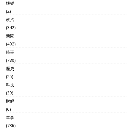
娛樂
(2)
政治
(342)
新聞
(402)
時事
(780)
歷史
(25)
科技
(39)
財經
(6)
軍事
(736)