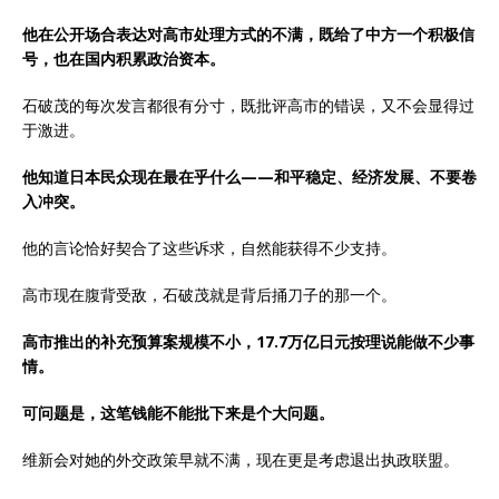
他在公开场合表达对高市处理方式的不满，既给了中方一个积极信
号，也在国内积累政治资本。
石破茂的每次发言都很有分寸，既批评高市的错误，又不会显得过
于激进。
他知道日本民众现在最在乎什么——和平稳定、经济发展、不要卷
入冲突。
他的言论恰好契合了这些诉求，自然能获得不少支持。
高市现在腹背受敌，石破茂就是背后捅刀子的那一个。
高市推出的补充预算案规模不小，17.7万亿日元按理说能做不少事
情。
可问题是，这笔钱能不能批下来是个大问题。
维新会对她的外交政策早就不满，现在更是考虑退出执政联盟。