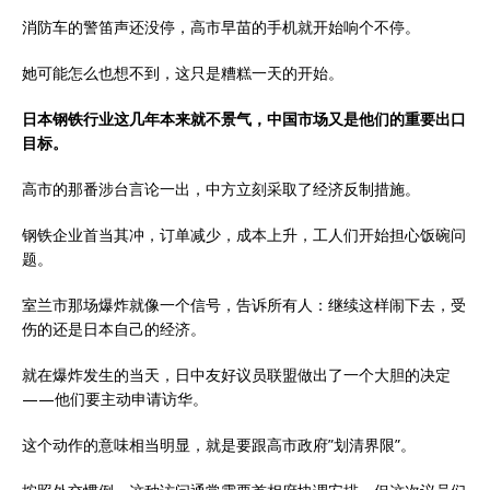
消防车的警笛声还没停，高市早苗的手机就开始响个不停。
她可能怎么也想不到，这只是糟糕一天的开始。
日本钢铁行业这几年本来就不景气，中国市场又是他们的重要出口
目标。
高市的那番涉台言论一出，中方立刻采取了经济反制措施。
钢铁企业首当其冲，订单减少，成本上升，工人们开始担心饭碗问
题。
室兰市那场爆炸就像一个信号，告诉所有人：继续这样闹下去，受
伤的还是日本自己的经济。
就在爆炸发生的当天，日中友好议员联盟做出了一个大胆的决定
——他们要主动申请访华。
这个动作的意味相当明显，就是要跟高市政府”划清界限”。