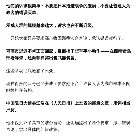
他们的诉求很简单：不要把日本拖进战争的漩涡，不要让普通人为
政客的错误买单。
示威人群的规模越来越大，诉求也在不断升级。
一开始大家只是要求高市收回那番涉台言论，承认错误就行了。
可高市迟迟不肯正面回应，反而搞了些军事小动作——在西南诸岛
部署导弹，还向菲律宾出售武器装备。
这些举动彻底激怒了民众。
现在街头的口号已经变成了要求她下台，许多人认为高市根本不配
继续担任首相。
中国驻日大使吴江浩在《人民日报》上发表的那篇文章，用词相当
严厉。
他不仅批评了高市的涉台言论，还明确提出了两个要求：撤回错误
言论，拿出具体的纠错政策。