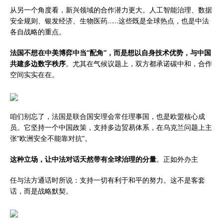
从另一个角度看，新兴领域的合作潜力更大。人工智能治理、数据
安全规则、银发经济、生物医药……这些既是全球热点，也是中法
各自战略的重点。
法国不想在中美博弈中当“配角”，而是想以自身技术优势，与中国
共建多边数字秩序
。尤其在气候议题上，双方都承诺碳中和，合作
空间实实在在。
咱们别忘了，法国是联合国安理会常任理事国，也是欧盟核心成
员。它坚持一个中国政策，支持多边贸易体系，在乌克兰问题上主
张“欧洲安全不能靠对抗”。
这种立场，让中法对话天然带有全球治理的分量
。正如外办主
任与法方通话时所说：支持一切有利于和平的努力。这不是客套
话，而是战略默契。