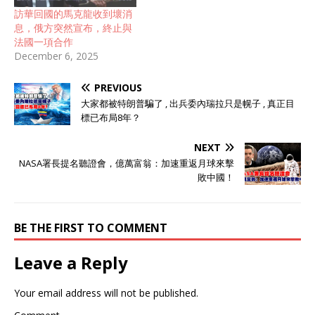
訪華回國的馬克龍收到壞消
息，俄方突然宣布，終止與
法國一項合作
December 6, 2025
PREVIOUS
大家都被特朗普騙了 , 出兵委內瑞拉只是幌子 , 真正目
標已布局8年？
NEXT
NASA署長提名聽證會，億萬富翁：加速重返月球來擊
敗中國！
BE THE FIRST TO COMMENT
Leave a Reply
Your email address will not be published.