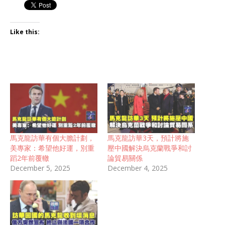
Like this:
馬克龍訪華有個大膽計劃，
馬克龍訪華3天，預計將施
美專家：希望他好運，別重
壓中國解決烏克蘭戰爭和討
蹈2年前覆轍
論貿易關係
December 5, 2025
December 4, 2025