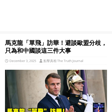
馬克龍「單飛」訪華！避談歐盟分歧，
只為和中國談這三件大事
December 3, 2025
點擊真相 The Truth Journal