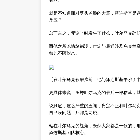
就是不知道面对劈头盖脸的大骂，泽连斯基是
反应？
总而言之，无论当时发生了什么，叶尔马克辞
而他之所以情绪崩溃，肯定与最近涉及乌克兰
如此不顾仪态。
【在叶尔马克被解雇前，他与泽连斯基争吵了
更具体来说，压垮叶尔马克的最后一根稻草，其
说到底，这么严重的丑闻，肯定不止和叶尔马
自己没问题，那都是两说。
站在叶尔马克的视角，既然大家都是一伙的，
泽连斯基团队核心。