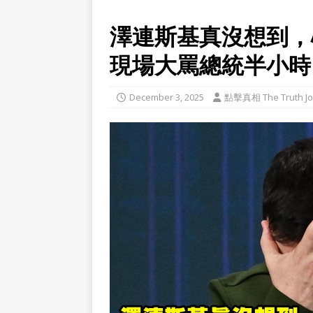
澤連斯基真沒想到，
現場大罵總統半小時
December 3, 2025
點擊真相 The Truth Jo