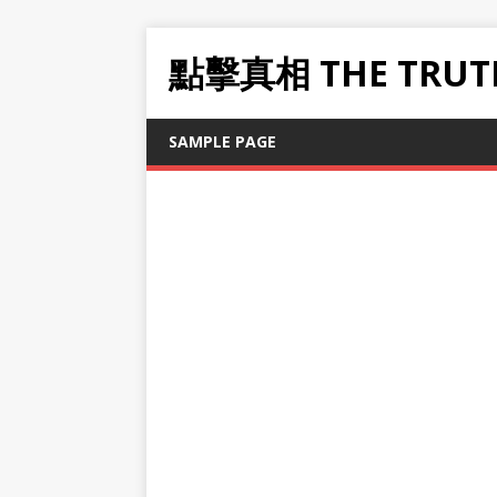
點擊真相 THE TRUT
SAMPLE PAGE