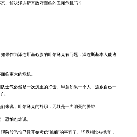
事态、解决泽连斯基政府面临的丑闻危机吗？
。如果作为泽连斯基心腹的叶尔马克有问题，泽连斯基本人能逃
要面临更大的危机。
团队士气必然是一次沉重的打击。毕竟如果一个人，连跟自己一
说了。
员们来说，叶尔马克的辞职，无疑是一声响亮的警钟。
运，恐怕也难说。
现阶段恐怕已经开始考虑“跳船”的事宜了。毕竟相比被抛弃，