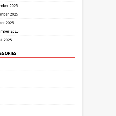
mber 2025
mber 2025
ber 2025
ember 2025
st 2025
EGORIES