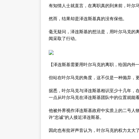
有知情人士就直言，在离职真的到来前，叶尔
然而，结果却是泽连斯基真的没有保他。
毫无疑问，泽连斯基的想法是，用叶尔马克的
闻采取了行动。
【泽连斯基需要用叶尔马克的离职，给国内外
但站在叶尔马克的角度，这不仅是一种抛弃，
据悉，叶尔马克与泽连斯基相识至少十几年，
一点从叶尔马克在泽连斯基团队中的位置就能
他被外界视作泽连斯基政府中实质上的二号人
许“忠诚”的人接近泽连斯基。
因此也有批评声音认为，叶尔马克的权力太大