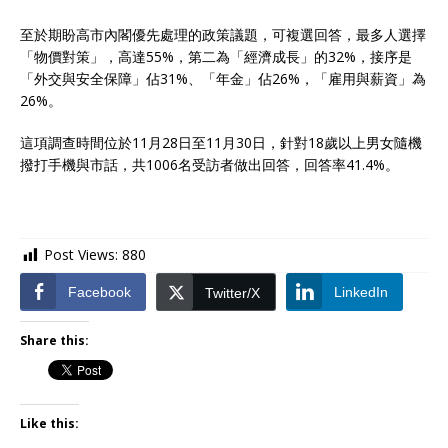
至於期盼高市內閣優先處理的政策議題，可複選回答，最多人選擇
「物價對策」，高達55%，第二為「經濟成長」的32%，接序是
「外交與安全保障」佔31%、「年金」佔26%，「雇用與薪資」為
26%。
這項調查時間位於11月28日至11月30日，針對18歲以上男女隨機
撥打手機與市話，共1006名受訪者做出回答，回答率41.4%。
Post Views:
880
Facebook
LinkedIn
Twitter/X
Share this:
Like this: