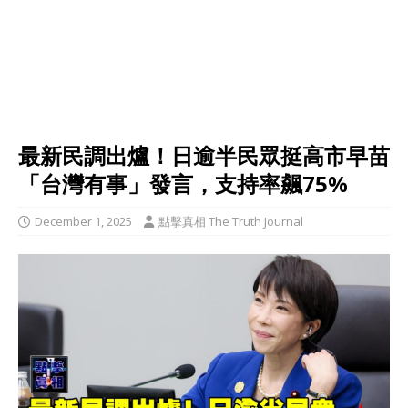
最新民調出爐！日逾半民眾挺高市早苗
「台灣有事」發言，支持率飆75%
December 1, 2025
點擊真相 The Truth Journal