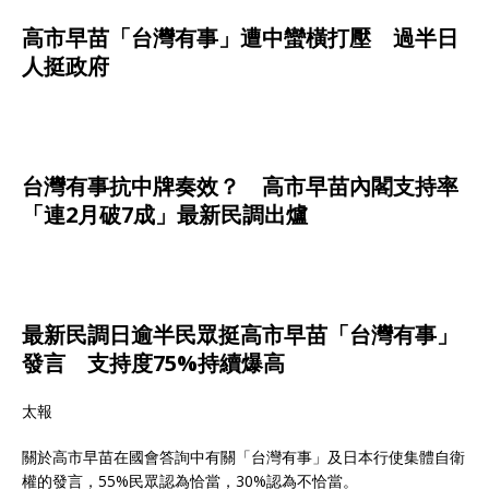
高市早苗「台灣有事」遭中蠻橫打壓 過半日
人挺政府
台灣有事抗中牌奏效？ 高市早苗內閣支持率
「連2月破7成」最新民調出爐
最新民調日逾半民眾挺高市早苗「台灣有事」
發言 支持度75%持續爆高
太報
關於高市早苗在國會答詢中有關「台灣有事」及日本行使集體自衛
權的發言，55%民眾認為恰當，30%認為不恰當。