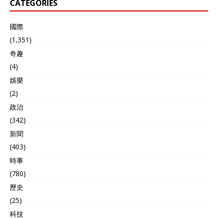
CATEGORIES
國際
(1,351)
奇趣
(4)
娛樂
(2)
政治
(342)
新聞
(403)
時事
(780)
歷史
(25)
科技