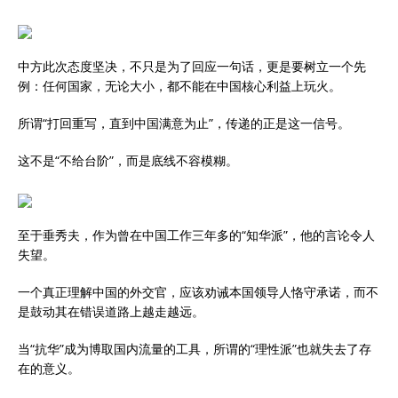
中方此次态度坚决，不只是为了回应一句话，更是要树立一个先
例：任何国家，无论大小，都不能在中国核心利益上玩火。
所谓“打回重写，直到中国满意为止”，传递的正是这一信号。
这不是“不给台阶”，而是底线不容模糊。
至于垂秀夫，作为曾在中国工作三年多的“知华派”，他的言论令人
失望。
一个真正理解中国的外交官，应该劝诫本国领导人恪守承诺，而不
是鼓动其在错误道路上越走越远。
当“抗华”成为博取国内流量的工具，所谓的“理性派”也就失去了存
在的意义。