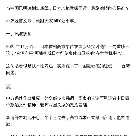
当中国已明确划出底线，日本若执意赌国运，最终输掉的会是谁？
小汉这篇文章，就跟大家聊聊这个事。
一、风波缘起
2025年11月7日，日本首相高市早苗在国会答辩时抛出一句重磅言
论：“台湾有事”可能构成日本行使集体自卫权的“存亡危机事态”。
这句话看似是技术性表述，实则踩中了中国最敏感的红线——台湾
问题。
中方迅速作出反应，外交部多次强调，高市的言论严重违背中日四
个政治文件精神，破坏两国关系的政治基础。
事情并未就此平息。半个月过去，高市既未正式撤回言论，也未道
歉。