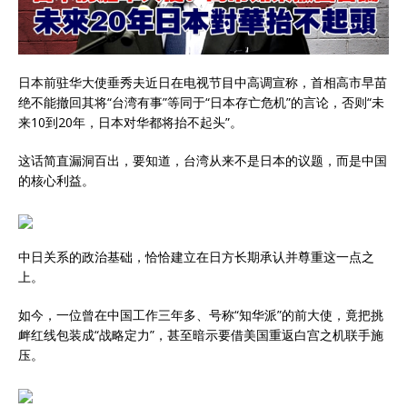
日本前驻华大使垂秀夫近日在电视节目中高调宣称，首相高市早苗
绝不能撤回其将“台湾有事”等同于“日本存亡危机”的言论，否则“未
来10到20年，日本对华都将抬不起头”。
这话简直漏洞百出，要知道，台湾从来不是日本的议题，而是中国
的核心利益。
中日关系的政治基础，恰恰建立在日方长期承认并尊重这一点之
上。
如今，一位曾在中国工作三年多、号称“知华派”的前大使，竟把挑
衅红线包装成“战略定力”，甚至暗示要借美国重返白宫之机联手施
压。