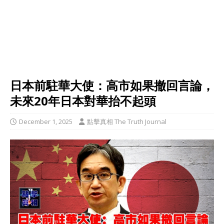
日本前駐華大使：高市如果撤回言論，
未來20年日本對華抬不起頭
December 1, 2025
點擊真相 The Truth Journal