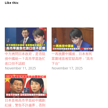
Like this:
中方拷問日本政府，是否阻
一再挑釁中國後，日本有民
撓中國統一？高市早苗急忙
眾圍堵首相官邸高呼：“高市
改口但不認錯
下台”
November 11, 2025
November 17, 2025
日本首相高市早苗給中國劃
紅線，警告不許越界，否則