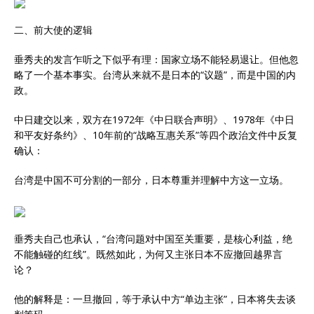
二、前大使的逻辑
垂秀夫的发言乍听之下似乎有理：国家立场不能轻易退让。但他忽
略了一个基本事实。台湾从来就不是日本的“议题”，而是中国的内
政。
中日建交以来，双方在1972年《中日联合声明》、1978年《中日
和平友好条约》、10年前的“战略互惠关系”等四个政治文件中反复
确认：
台湾是中国不可分割的一部分，日本尊重并理解中方这一立场。
垂秀夫自己也承认，“台湾问题对中国至关重要，是核心利益，绝
不能触碰的红线”。既然如此，为何又主张日本不应撤回越界言
论？
他的解释是：一旦撤回，等于承认中方“单边主张”，日本将失去谈