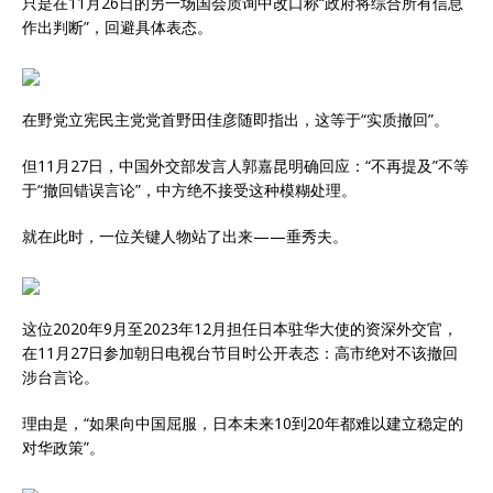
只是在11月26日的另一场国会质询中改口称“政府将综合所有信息
作出判断”，回避具体表态。
在野党立宪民主党党首野田佳彦随即指出，这等于“实质撤回”。
但11月27日，中国外交部发言人郭嘉昆明确回应：“不再提及”不等
于“撤回错误言论”，中方绝不接受这种模糊处理。
就在此时，一位关键人物站了出来——垂秀夫。
这位2020年9月至2023年12月担任日本驻华大使的资深外交官，
在11月27日参加朝日电视台节目时公开表态：高市绝对不该撤回
涉台言论。
理由是，“如果向中国屈服，日本未来10到20年都难以建立稳定的
对华政策”。