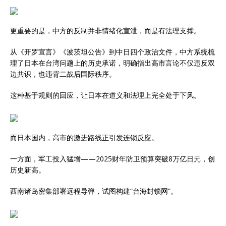
更重要的是，中方的反制并非情绪化宣泄，而是有法理支撑。
从《开罗宣言》《波茨坦公告》到中日四个政治文件，中方系统梳
理了日本在台湾问题上的历史承诺，明确指出高市言论不仅违反双
边共识，也违背二战后国际秩序。
这种基于规则的回应，让日本在道义和法理上完全处于下风。
而日本国内，高市的激进路线正引发连锁反应。
一方面，军工投入猛增——2025财年防卫预算突破8万亿日元，创
历史新高。
西南诸岛密集部署远程导弹，试图构建“台海封锁网”。