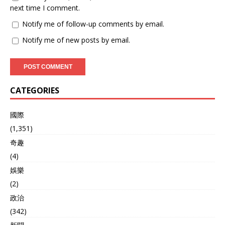
next time I comment.
Notify me of follow-up comments by email.
Notify me of new posts by email.
CATEGORIES
國際
(1,351)
奇趣
(4)
娛樂
(2)
政治
(342)