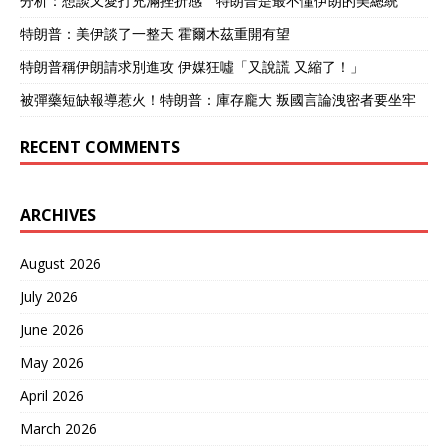
分析：想談又愛打充滿挫折感 特朗普是最不懂伊朗的美總統
特朗普：美伊談了一整天 霍爾木茲重開有望
特朗普稱伊朗請求別進攻 伊媒狂噓「又說謊 又縮了！」
被彈藥短缺報導惹火！特朗普：庫存龐大 叛國言論洩密者要坐牢
RECENT COMMENTS
ARCHIVES
August 2026
July 2026
June 2026
May 2026
April 2026
March 2026