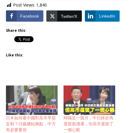
Post Views:
1,840
Facebook
LinkedIn
Twitter/X
Share this:
Like this:
日本如何看中國對高市早苗
時隔近一個月，中日終於再
反制？日媒總結兩點，中方
度當面溝通，但高市還留了
有必要重視
一個心眼