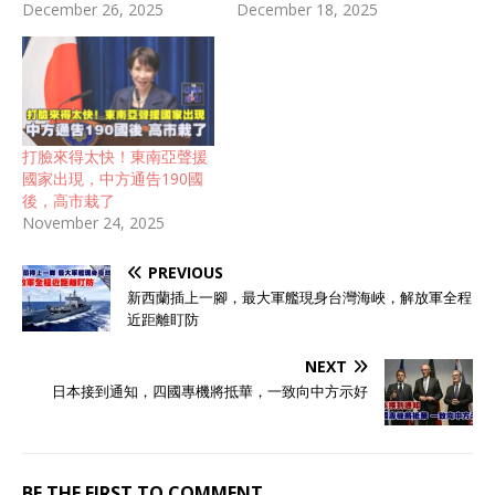
December 26, 2025
December 18, 2025
打臉來得太快！東南亞聲援
國家出現，中方通告190國
後，高市栽了
November 24, 2025
PREVIOUS
新西蘭插上一腳，最大軍艦現身台灣海峽，解放軍全程
近距離盯防
NEXT
日本接到通知，四國專機將抵華，一致向中方示好
BE THE FIRST TO COMMENT