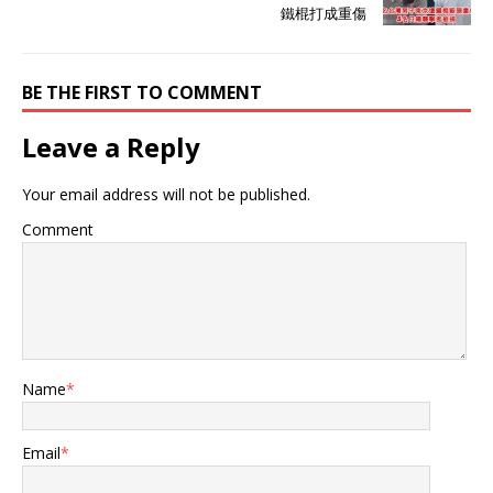
鐵棍打成重傷
BE THE FIRST TO COMMENT
Leave a Reply
Your email address will not be published.
Comment
Name
*
Email
*