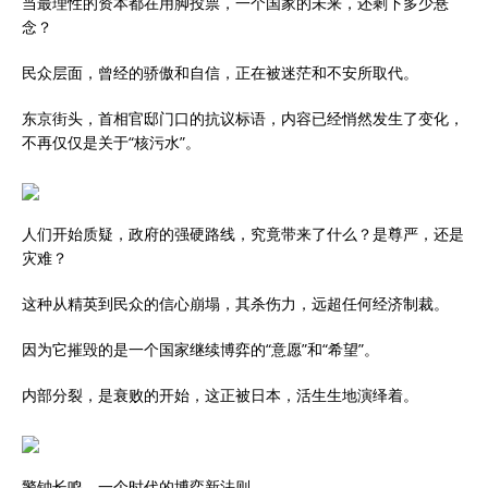
当最理性的资本都在用脚投票，一个国家的未来，还剩下多少悬
念？
民众层面，曾经的骄傲和自信，正在被迷茫和不安所取代。
东京街头，首相官邸门口的抗议标语，内容已经悄然发生了变化，
不再仅仅是关于“核污水”。
人们开始质疑，政府的强硬路线，究竟带来了什么？是尊严，还是
灾难？
这种从精英到民众的信心崩塌，其杀伤力，远超任何经济制裁。
因为它摧毁的是一个国家继续博弈的“意愿”和“希望”。
内部分裂，是衰败的开始，这正被日本，活生生地演绎着。
警钟长鸣，一个时代的博弈新法则