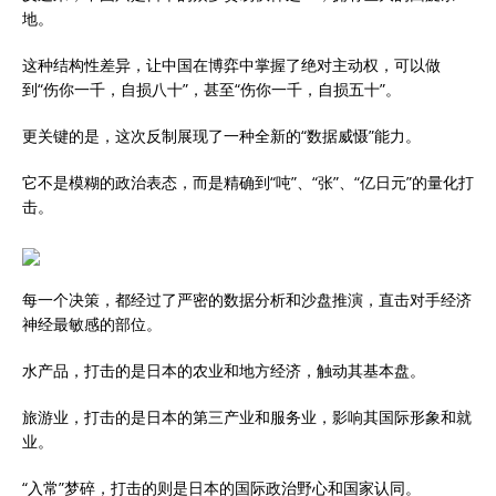
地。
这种结构性差异，让中国在博弈中掌握了绝对主动权，可以做
到“伤你一千，自损八十”，甚至“伤你一千，自损五十”。
更关键的是，这次反制展现了一种全新的“数据威慑”能力。
它不是模糊的政治表态，而是精确到“吨”、“张”、“亿日元”的量化打
击。
每一个决策，都经过了严密的数据分析和沙盘推演，直击对手经济
神经最敏感的部位。
水产品，打击的是日本的农业和地方经济，触动其基本盘。
旅游业，打击的是日本的第三产业和服务业，影响其国际形象和就
业。
“入常”梦碎，打击的则是日本的国际政治野心和国家认同。