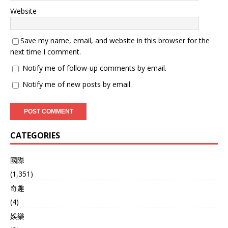
Website
Save my name, email, and website in this browser for the
next time I comment.
Notify me of follow-up comments by email.
Notify me of new posts by email.
CATEGORIES
國際
(1,351)
奇趣
(4)
娛樂