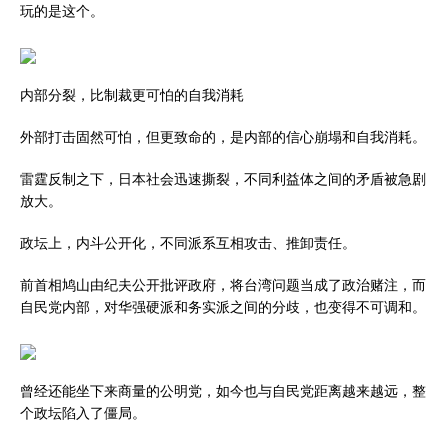
玩的是这个。
内部分裂，比制裁更可怕的自我消耗
外部打击固然可怕，但更致命的，是内部的信心崩塌和自我消耗。
雷霆反制之下，日本社会迅速撕裂，不同利益体之间的矛盾被急剧
放大。
政坛上，内斗公开化，不同派系互相攻击、推卸责任。
前首相鸠山由纪夫公开批评政府，将台湾问题当成了政治赌注，而
自民党内部，对华强硬派和务实派之间的分歧，也变得不可调和。
曾经还能坐下来商量的公明党，如今也与自民党距离越来越远，整
个政坛陷入了僵局。