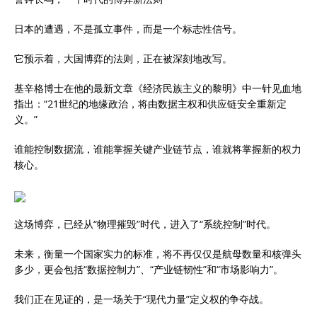
日本的遭遇，不是孤立事件，而是一个标志性信号。
它预示着，大国博弈的法则，正在被深刻地改写。
基辛格博士在他的最新文章《经济民族主义的黎明》中一针见血地
指出：“21世纪的地缘政治，将由数据主权和供应链安全重新定
义。”
谁能控制数据流，谁能掌握关键产业链节点，谁就将掌握新的权力
核心。
这场博弈，已经从“物理摧毁”时代，进入了“系统控制”时代。
未来，衡量一个国家实力的标准，将不再仅仅是航母数量和核弹头
多少，更会包括“数据控制力”、“产业链韧性”和“市场影响力”。
我们正在见证的，是一场关于“现代力量”定义权的争夺战。