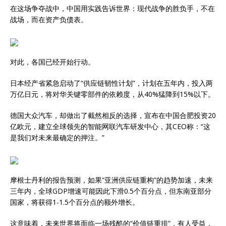
在这场争夺战中，中国用实践告诉世界：现代战争的胜负手，不在
战场，而在资产负债表。
对此，各国已经开始行动。
日本经产省紧急启动了“供应链韧性计划”，计划在五年内，投入两
万亿日元，将对华关键零部件的依赖度，从40%猛降到15%以下。
德国大众汽车，却做出了截然相反的选择，宣布在中国合肥投资20
亿欧元，建立全球领先的智能网联汽车研发中心，其CEO称：“这
是我们对未来最确定的押注。”
摩根士丹利的报告预测，如果“亚洲供应链重构”的趋势加速，未来
三年内，全球GDP增速可能因此下滑0.5个百分点，但东南亚部分
国家，将获得1-1.5个百分点的额外增长。
这意味着，未来世界将面临一场残酷的“价值链重排”，有人受益，