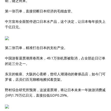
制，随之而来。
第一张罚单，直接切断日本经济的毛细血管。
中方宣布全面暂停进口日本水产品，这个决定，让日本每年损失上
千亿日元。
第二张罚单，精准打击日本的支柱产业。
中国游客退票潮席卷而来，49.1万张机票被取消，占全部赴日订单
的近三分之一。
东京的银座、大阪的心斋桥，曾经人潮涌动的奢侈品店，如今门可
罗雀，店员们百无聊赖地擦拭着货架。
野村综合研究所预测，这波退票潮，将让日本未来一年旅游消费减
少约1.79万亿日元，直接拉低GDP0.29%。