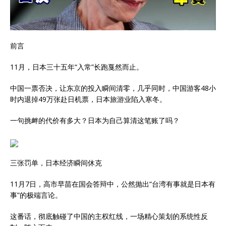
前言
11月，日本三十五年“入常”长跑戛然而止。
中国一票否决，让东京的投入瞬间清零，几乎同时，中国游客48小
时内退掉49万张赴日机票，日本旅游业陷入寒冬。
一句挑衅的代价有多大？日本为自己算清这笔账了吗？
三张罚单，日本经济瞬间休克
11月7日，高市早苗在国会答辩中，公然抛出“台湾有事就是日本有
事”的极端言论。
这番话，彻底触碰了中国的主权红线，一场精心策划的系统性反