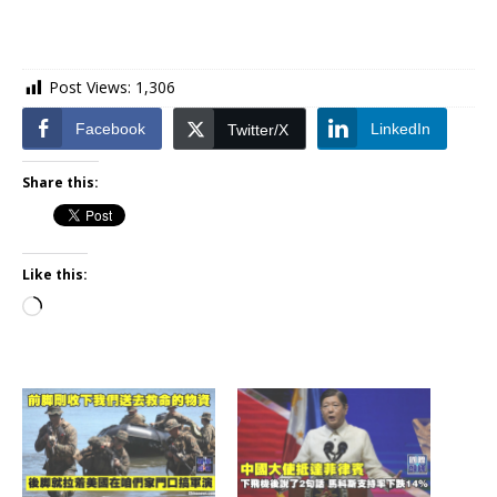
Post Views:
1,306
Facebook
LinkedIn
Twitter/X
Share this:
Like this: