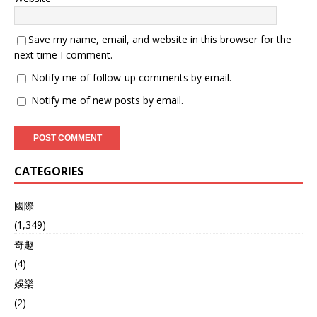
Save my name, email, and website in this browser for the
next time I comment.
Notify me of follow-up comments by email.
Notify me of new posts by email.
CATEGORIES
國際
(1,349)
奇趣
(4)
娛樂
(2)