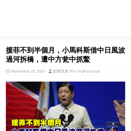
援菲不到半個月，小馬科斯借中日風波
過河拆橋，遭中方瓮中抓鱉
November 28, 2025
點擊真相 The Truth Journal