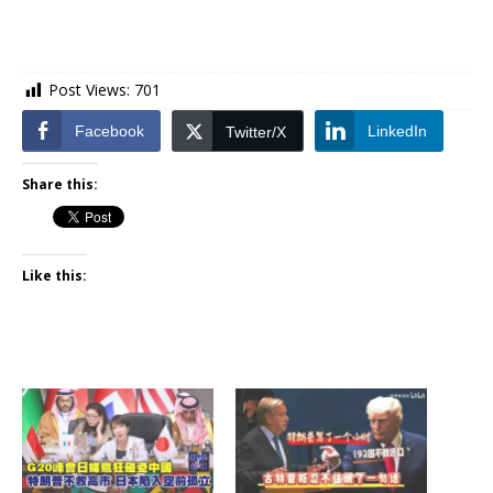
Post Views:
701
Facebook
LinkedIn
Twitter/X
Share this:
Like this: