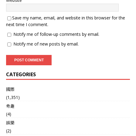
Website
Save my name, email, and website in this browser for the
next time I comment.
Notify me of follow-up comments by email.
Notify me of new posts by email.
CATEGORIES
國際
(1,351)
奇趣
(4)
娛樂
(2)