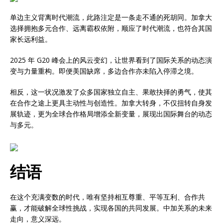
单边主义背离时代潮流，此路注定是一条走不通的死胡同。加拿大
选择拥抱多元合作、远离霸权依附，顺应了时代潮流，也符合其国
家长远利益。
2025 年 G20 峰会上的风云变幻，让世界看到了国际关系的动态演
变与力量重构。即便美国缺席，多边合作亦未陷入停滞之境。
相反，这一状况激发了众多国家独立自主、果敢抉择的勇气，使其
在合作之途上更具主动性与创造性。加拿大转身，不仅扭转自身发
展轨迹，更为全球合作格局增添全新变量，展现出国际舞台的动态
与多元。
结语
在这个充满变数的时代，唯有坚持相互尊重、平等互利、合作共
赢，才能破解全球性挑战，实现各国的共同发展。中加关系的未来
走向，意义深远。