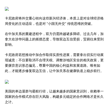
卡尼政府将外交重心转向这些新兴经济体，本质上是对全球经济格
局变化的主动适应，也是对 “小国无外交” 传统思维的突破。
在中加关系的重建进程中，双方仍需跨越诸多障碍。过去几年，加
拿大在涉华问题上的摇摆态度，导致双边互信受损，贸易往来受到
影响。
卡尼政府若想推动中加合作取得实质性进展，需要拿出切实行动展
现诚意：不仅要取消不合理关税、调整涉地区安全的相关政策，更
要摒弃意识形态偏见，尊重中国的核心利益和发展道路。唯有如
此，才能逐步修复双边互信，让中加关系在健康轨道上稳步前行。
美国的单边退群与霸权行径，让越来越多的国家意识到，依赖单一
国家的合作模式存在巨大风险，构建多元稳定的合作网络才是长久
之计。