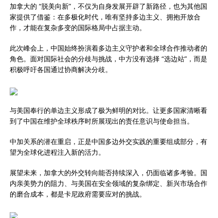
加拿大的 “脱美向新”，不仅为自身发展开辟了新路径，也为其他国
家提供了借鉴：在多极化时代，唯有坚持多边主义、拥抱开放合
作，才能在复杂多变的国际格局中占据主动。
此次峰会上，中国始终扮演着多边主义守护者和全球合作推动者的
角色。面对国际社会的分歧与挑战，中方没有选择 “选边站”，而是
积极呼吁各国通过协商解决分歧。
与美国奉行的单边主义形成了极为鲜明的对比。让更多国家清晰看
到了中国在维护全球秩序时所展现出的责任意识与使命担当。
中加关系的潜在重启，正是中国多边外交实践的重要组成部分，有
望为全球化进程注入新的活力。
展望未来，加拿大的外交转向能否持续深入，仍面临诸多考验。国
内亲美势力的阻力、与美国在安全领域的复杂绑定、新兴市场合作
的磨合成本，都是卡尼政府需要应对的挑战。