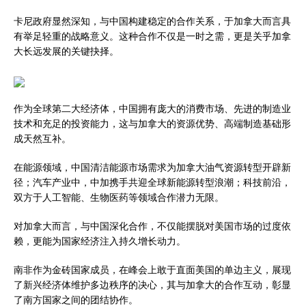
卡尼政府显然深知，与中国构建稳定的合作关系，于加拿大而言具
有举足轻重的战略意义。这种合作不仅是一时之需，更是关乎加拿
大长远发展的关键抉择。
作为全球第二大经济体，中国拥有庞大的消费市场、先进的制造业
技术和充足的投资能力，这与加拿大的资源优势、高端制造基础形
成天然互补。
在能源领域，中国清洁能源市场需求为加拿大油气资源转型开辟新
径；汽车产业中，中加携手共迎全球新能源转型浪潮；科技前沿，
双方于人工智能、生物医药等领域合作潜力无限。
对加拿大而言，与中国深化合作，不仅能摆脱对美国市场的过度依
赖，更能为国家经济注入持久增长动力。
南非作为金砖国家成员，在峰会上敢于直面美国的单边主义，展现
了新兴经济体维护多边秩序的决心，其与加拿大的合作互动，彰显
了南方国家之间的团结协作。